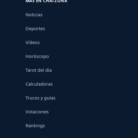
MÁS EN CHATZONA
Noticias
Deportes
Vídeos
Horóscopo
Tarot del día
Calculadoras
Trucos y guías
Votaciones
Rankings