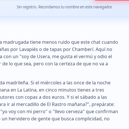
Sin registro. Recordamos tu nombre en este navegador.
e la madrugada tiene menos ruido que este chat cuando
cañas por Lavapiés o de tapas por Chamberí. Aquí no
ntra con un "soy de Usera, me gusta el vermú y odio el
de lo que sea, pero con la certeza de que no va a
a madrileña. Si el miércoles a las once de la noche
ana en La Latina, en cinco minutos tienes a tres
ores con copas a dos euros. Y si el sábado a las
ara ir al mercadillo de El Rastro mañana?", prepárate:
yo voy con mi perro" o "llevo cerveza" que confirman
o un hervidero de gente que busca complicidad, no