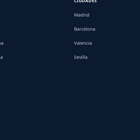
CIUDADES
Madrid
Barcelona
na
Valencia
ia
Sevilla