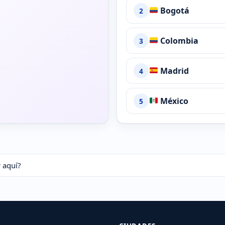
Bogotá
2
Colombia
3
Madrid
4
México
5
 aquí?