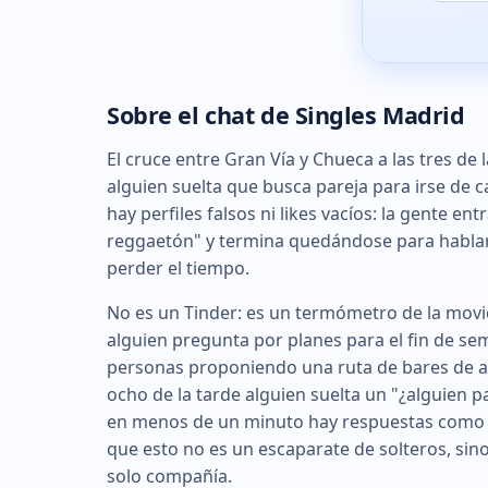
Sobre el chat de Singles Madrid
El cruce entre Gran Vía y Chueca a las tres d
alguien suelta que busca pareja para irse de 
hay perfiles falsos ni likes vacíos: la gente e
reggaetón" y termina quedándose para hablar 
perder el tiempo.
No es un Tinder: es un termómetro de la movid
alguien pregunta por planes para el fin de sem
personas proponiendo una ruta de bares de aut
ocho de la tarde alguien suelta un "¿alguien p
en menos de un minuto hay respuestas como "
que esto no es un escaparate de solteros, sin
solo compañía.