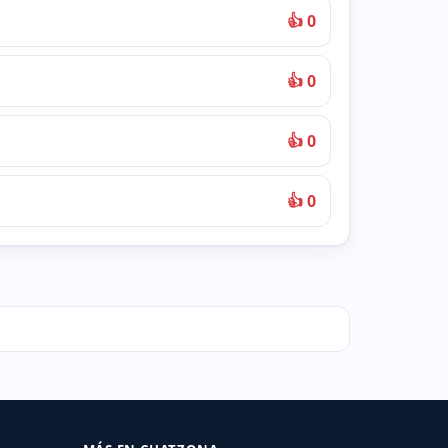
👍 0
👍 0
👍 0
👍 0