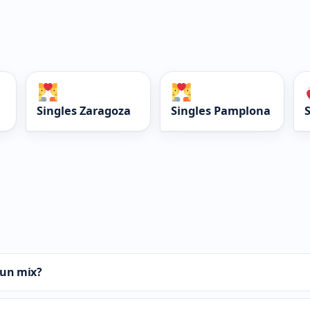
Singles Zaragoza
Singles Pamplona
 un mix?