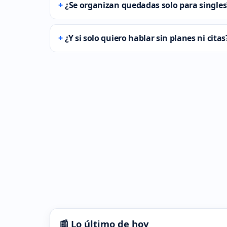
¿Se organizan quedadas solo para singles
¿Y si solo quiero hablar sin planes ni citas
📰 Lo último de hoy