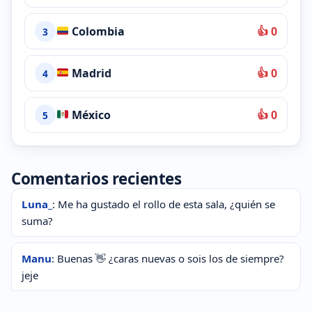
Colombia
👍 0
3
Madrid
👍 0
4
México
👍 0
5
Comentarios recientes
Luna_
: Me ha gustado el rollo de esta sala, ¿quién se
suma?
Manu
: Buenas 👋 ¿caras nuevas o sois los de siempre?
jeje