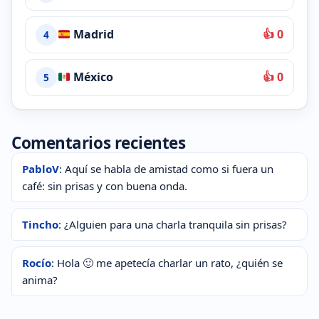
Madrid
👍 0
4
México
👍 0
5
Comentarios recientes
PabloV
: Aquí se habla de amistad como si fuera un
café: sin prisas y con buena onda.
Tincho
: ¿Alguien para una charla tranquila sin prisas?
Rocío
: Hola 🙂 me apetecía charlar un rato, ¿quién se
anima?