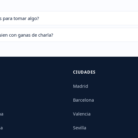
s para tomar algo?
uien con ganas de charla?
CIUDADES
Madrid
Barcelona
na
Valencia
ia
Sevilla