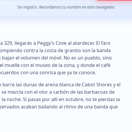
Sin registro. Recordamos tu nombre en este navegador.
ra 329, llegarás a Peggy’s Cove al atardecer. El faro
 rompiendo contra la costa de granito son la banda
 bajan el volumen del móvil. No es un pueblo, sino
 muelle con el museo de la zona, y donde el café
recuerdos con una sonrisa que ya te conoce.
co barre las dunas de arena blanca de Cabot Shores y el
al se mezcla con el olor a carbón de las barbacoas de
la noche. Si pasas por allí en octubre, no te pierdas la
reservados acaban bailando al ritmo de una banda que