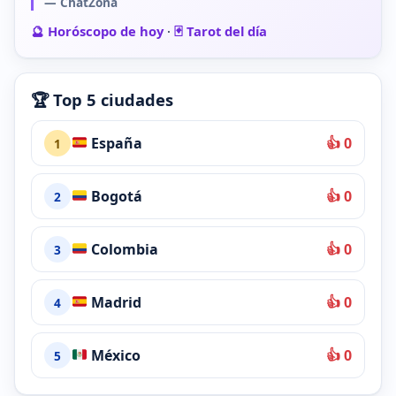
— ChatZona
🔮 Horóscopo de hoy
·
🃏 Tarot del día
🏆 Top 5 ciudades
España
👍 0
1
Bogotá
👍 0
2
Colombia
👍 0
3
Madrid
👍 0
4
México
👍 0
5