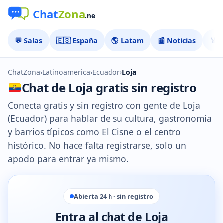
💬 Salas
🇪🇸 España
🌎 Latam
📰 Noticias
🏅 
ChatZona
›
Latinoamerica
›
Ecuador
›
Loja
Chat de Loja gratis sin registro
Conecta gratis y sin registro con gente de Loja
(Ecuador) para hablar de su cultura, gastronomía
y barrios típicos como El Cisne o el centro
histórico. No hace falta registrarse, solo un
apodo para entrar ya mismo.
Abierta 24 h · sin registro
Entra al chat de Loja