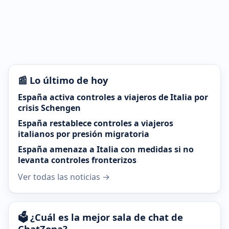
📰 Lo último de hoy
España activa controles a viajeros de Italia por
crisis Schengen
España restablece controles a viajeros
italianos por presión migratoria
España amenaza a Italia con medidas si no
levanta controles fronterizos
Ver todas las noticias →
🗳️ ¿Cuál es la mejor sala de chat de
ChatZona?