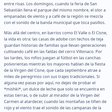
entre risas. Los domingos, cuando la feria de San
Sebastián llena el parque del mismo nombre, el olor a
empanadas de viento y a café de la región se mezcla
con el sonido de la banda municipal que toca pasillos.
Más allá del centro, en barrios como El Valle o El Cisne,
la vida es otra: las casas de adobe con techos de teja
guardan historias de familias que llevan generaciones
cultivando café en las faldas del cerro Villonaco. Por
las tardes, los niños juegan al fútbol en las canchas
polvorientas mientras los mayores hablan de la fiesta
de la Virgen del Cisne, que cada septiembre atrae a
miles de peregrinos con sus trajes tradicionales. Si
alguna vez pasas por aquí, no dejes de probar el
*mishki*, un dulce de leche que solo se encuentra en
estas tierras, o de subir al mirador de la Virgen del
Carmen al atardecer, cuando las montañas se tiñen de
rojo y el viento trae el sonido de las campanas de la