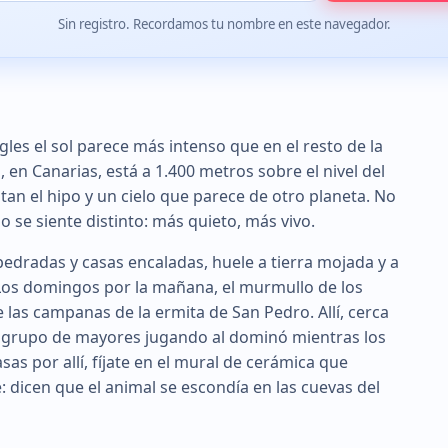
Sin registro. Recordamos tu nombre en este navegador.
les el sol parece más intenso que en el resto de la
, en Canarias, está a 1.400 metros sobre el nivel del
itan el hipo y un cielo que parece de otro planeta. No
o se siente distinto: más quieto, más vivo.
mpedradas y casas encaladas, huele a tierra mojada y a
 Los domingos por la mañana, el murmullo de los
e las campanas de la ermita de San Pedro. Allí, cerca
n grupo de mayores jugando al dominó mientras los
as por allí, fíjate en el mural de cerámica que
 dicen que el animal se escondía en las cuevas del