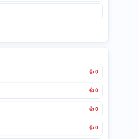
👍 0
👍 0
👍 0
👍 0