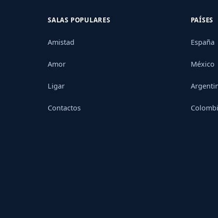
SALAS POPULARES
PAÍSES
Amistad
España
Amor
México
Ligar
Argenti
Contactos
Colomb