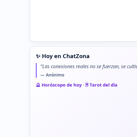
✨ Hoy en ChatZona
“Las conexiones reales no se fuerzan, se cult
— Anónimo
🔮 Horóscopo de hoy
·
🃏 Tarot del día