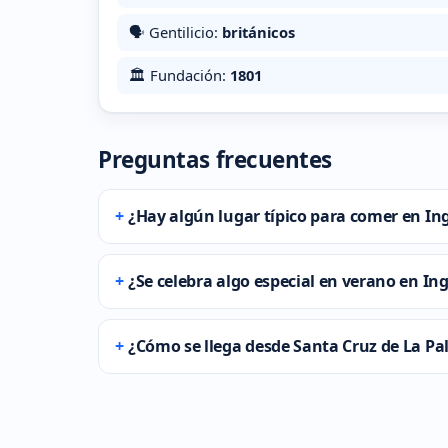
🗣️ Gentilicio:
británicos
🏛️ Fundación:
1801
Preguntas frecuentes
¿Hay algún lugar típico para comer en In
¿Se celebra algo especial en verano en Ing
¿Cómo se llega desde Santa Cruz de La P