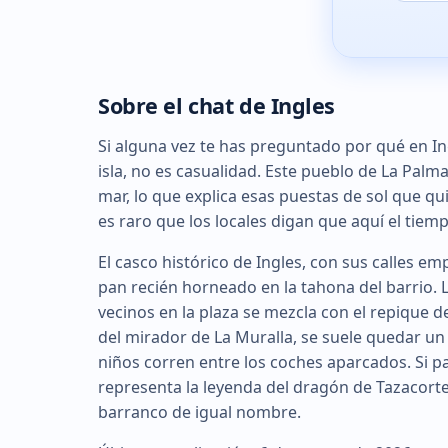
Sobre el chat de Ingles
Si alguna vez te has preguntado por qué en Ing
isla, no es casualidad. Este pueblo de La Palma
mar, lo que explica esas puestas de sol que qu
es raro que los locales digan que aquí el tiemp
El casco histórico de Ingles, con sus calles e
pan recién horneado en la tahona del barrio.
vecinos en la plaza se mezcla con el repique d
del mirador de La Muralla, se suele quedar u
niños corren entre los coches aparcados. Si pas
representa la leyenda del dragón de Tazacorte:
barranco de igual nombre.