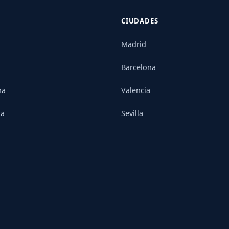
CIUDADES
Madrid
Barcelona
na
Valencia
ia
Sevilla