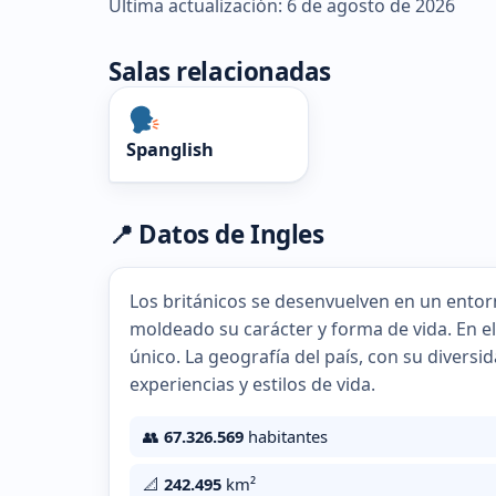
Última actualización: 6 de agosto de 2026
Salas relacionadas
Spanglish
📍 Datos de Ingles
Los británicos se desenvuelven en un entorn
moldeado su carácter y forma de vida. En e
único. La geografía del país, con su diversi
experiencias y estilos de vida.
👥
67.326.569
habitantes
📐
242.495
km²