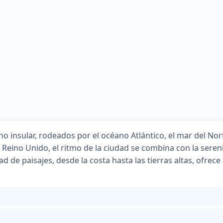
o insular, rodeados por el océano Atlántico, el mar del Nort
l Reino Unido, el ritmo de la ciudad se combina con la ser
dad de paisajes, desde la costa hasta las tierras altas, ofre