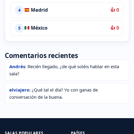
Madrid
👍 0
4
México
👍 0
5
Comentarios recientes
Andrés
: Recién llegado, ¿de qué soléis hablar en esta
sala?
elviajero
: ¿Qué tal el día? Yo con ganas de
conversación de la buena.
SALAS POPULARES
PAÍSES