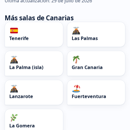
Última actualización: 29 de julio de 2026
Más salas de Canarias
Tenerife
Las Palmas
La Palma (isla)
Gran Canaria
Lanzarote
Fuerteventura
La Gomera