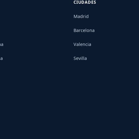
CIUDADES
Madrid
Barcelona
na
Valencia
ia
Sevilla