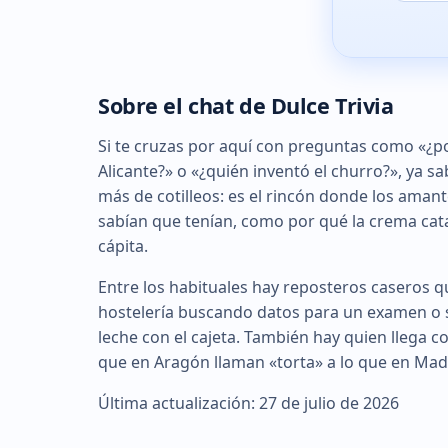
Sobre el chat de Dulce Trivia
Si te cruzas por aquí con preguntas como «¿po
Alicante?» o «¿quién inventó el churro?», ya sa
más de cotilleos: es el rincón donde los amant
sabían que tenían, como por qué la crema cat
cápita.
Entre los habituales hay reposteros caseros q
hostelería buscando datos para un examen o 
leche con el cajeta. También hay quien llega 
que en Aragón llaman «torta» a lo que en Madri
Última actualización: 27 de julio de 2026