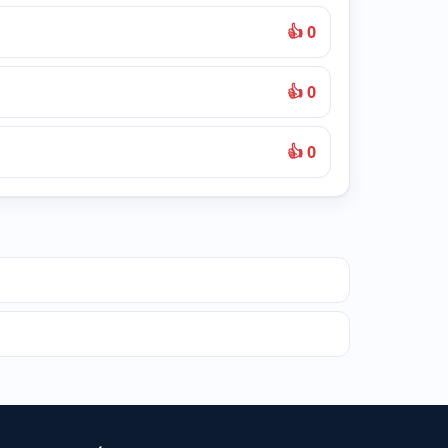
👍 0
👍 0
👍 0