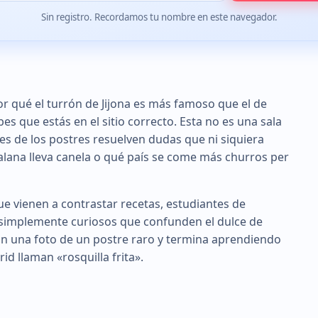
Sin registro. Recordamos tu nombre en este navegador.
r qué el turrón de Jijona es más famoso que el de
bes que estás en el sitio correcto. Esta no es una sala
es de los postres resuelven dudas que ni siquiera
alana lleva canela o qué país se come más churros per
ue vienen a contrastar recetas, estudiantes de
simplemente curiosos que confunden el dulce de
con una foto de un postre raro y termina aprendiendo
d llaman «rosquilla frita».