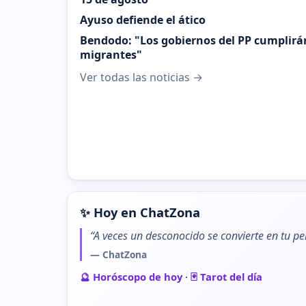
Ayuso defiende el ático
Bendodo: "Los gobiernos del PP cumplirá
migrantes"
Ver todas las noticias →
✨ Hoy en ChatZona
“A veces un desconocido se convierte en tu pe
— ChatZona
🔮 Horóscopo de hoy
·
🃏 Tarot del día