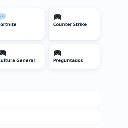
Fortnite
Counter Strike
Cultura General
Preguntados