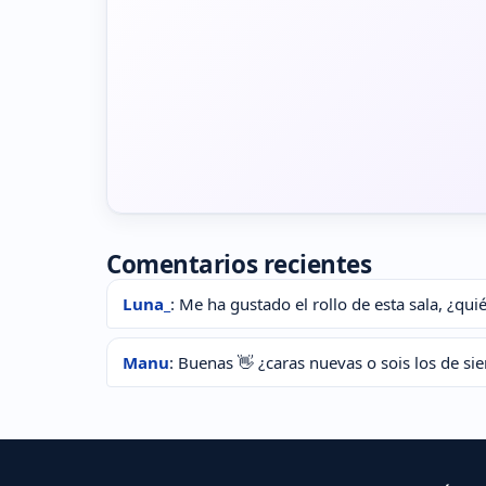
Comentarios recientes
Luna_
: Me ha gustado el rollo de esta sala, ¿qu
Manu
: Buenas 👋 ¿caras nuevas o sois los de si