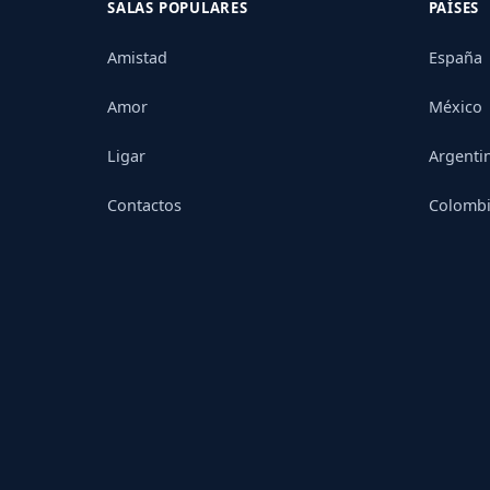
SALAS POPULARES
PAÍSES
Amistad
España
Amor
México
Ligar
Argenti
Contactos
Colomb