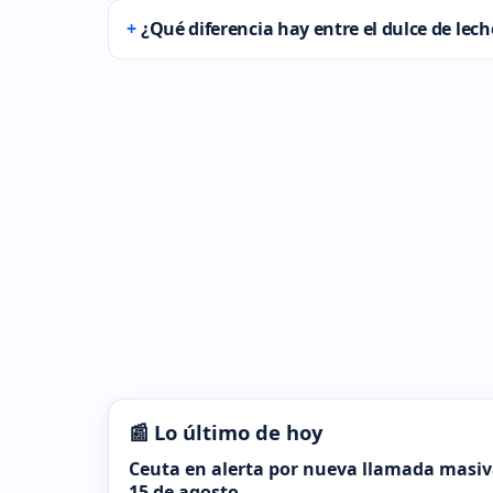
¿Qué diferencia hay entre el dulce de lec
📰 Lo último de hoy
Ceuta en alerta por nueva llamada masiva
15 de agosto