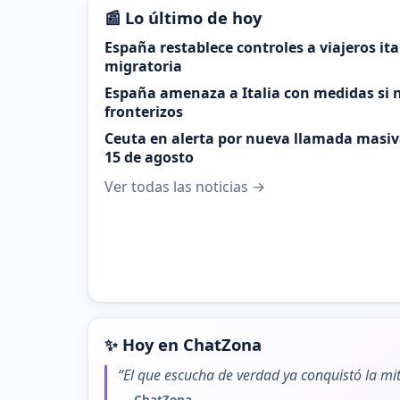
📰 Lo último de hoy
España restablece controles a viajeros it
migratoria
España amenaza a Italia con medidas si n
fronterizos
Ceuta en alerta por nueva llamada masiva
15 de agosto
Ver todas las noticias →
✨ Hoy en ChatZona
“El que escucha de verdad ya conquistó la mit
— ChatZona