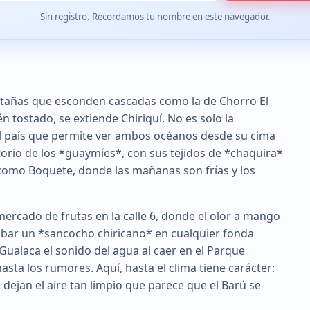
Sin registro. Recordamos tu nombre en este navegador.
tañas que esconden cascadas como la de Chorro El
én tostado, se extiende Chiriquí. No es solo la
el país que permite ver ambos océanos desde su cima
itorio de los *guaymíes*, con sus tejidos de *chaquira*
 como Boquete, donde las mañanas son frías y los
l mercado de frutas en la calle 6, donde el olor a mango
robar un *sancocho chiricano* en cualquier fonda
n Gualaca el sonido del agua al caer en el Parque
sta los rumores. Aquí, hasta el clima tiene carácter:
 dejan el aire tan limpio que parece que el Barú se