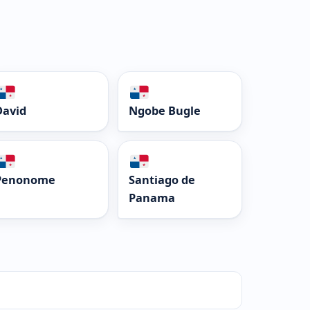
David
Ngobe Bugle
Penonome
Santiago de
Panama