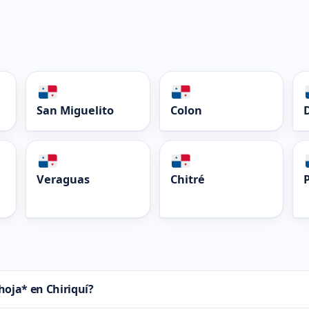
San Miguelito
Colon
Veraguas
Chitré
oja* en Chiriquí?