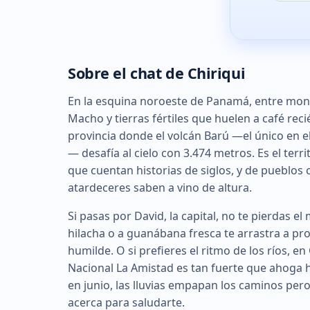
Sobre el chat de Chiriqui
En la esquina noroeste de Panamá, entre mon
Macho y tierras fértiles que huelen a café reci
provincia donde el volcán Barú —el único en 
— desafía al cielo con 3.474 metros. Es el terr
que cuentan historias de siglos, y de pueblos
atardeceres saben a vino de altura.
Si pasas por David, la capital, no te pierdas e
hilacha o a guanábana fresca te arrastra a p
humilde. O si prefieres el ritmo de los ríos, e
Nacional La Amistad es tan fuerte que ahoga ha
en junio, las lluvias empapan los caminos pero
acerca para saludarte.