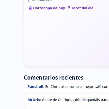
🔮 Horóscopo de hoy
·
🃏 Tarot del día
Comentarios recientes
PanchoR
: En Chiriquí se come el mejor café con 
MrGris
: Gente de Chiriqui, ¿dónde quedáis para