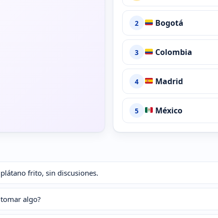
Bogotá
2
Colombia
3
Madrid
4
México
5
plátano frito, sin discusiones.
 tomar algo?