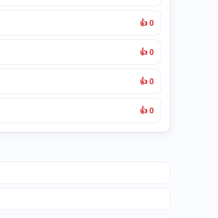
👍 0
👍 0
👍 0
👍 0