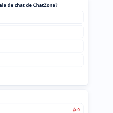
 sala de chat de ChatZona?
👍 0