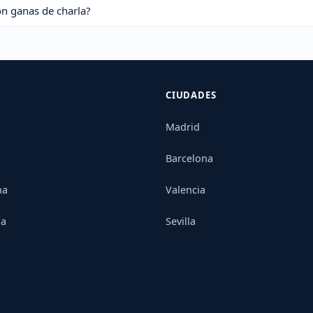
on ganas de charla?
CIUDADES
Madrid
Barcelona
na
Valencia
ia
Sevilla