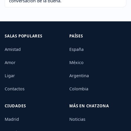
conversación de la buena.
SALAS POPULARES
PAÍSES
Amistad
España
Amor
México
Ligar
Argentina
Contactos
Colombia
CIUDADES
MÁS EN CHATZONA
Madrid
Noticias