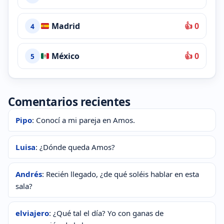
Madrid
👍 0
4
México
👍 0
5
Comentarios recientes
Pipo
: Conocí a mi pareja en Amos.
Luisa
: ¿Dónde queda Amos?
Andrés
: Recién llegado, ¿de qué soléis hablar en esta
sala?
elviajero
: ¿Qué tal el día? Yo con ganas de