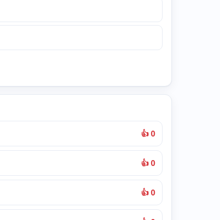
👍 0
👍 0
👍 0