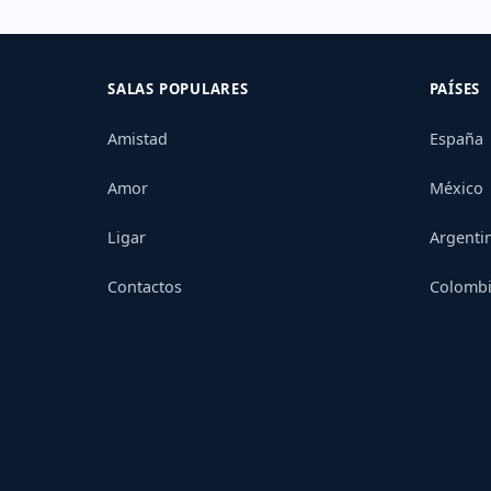
SALAS POPULARES
PAÍSES
Amistad
España
Amor
México
Ligar
Argenti
Contactos
Colomb