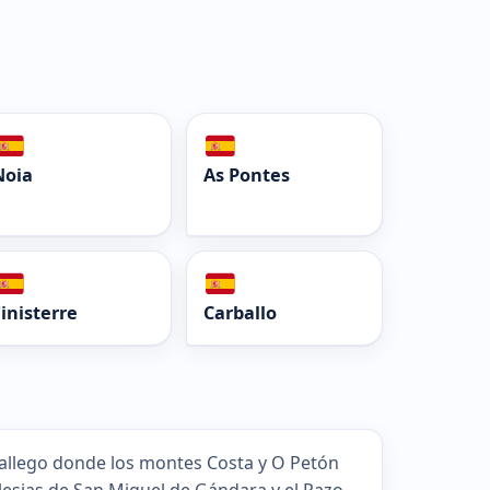
Noia
As Pontes
inisterre
Carballo
gallego donde los montes Costa y O Petón