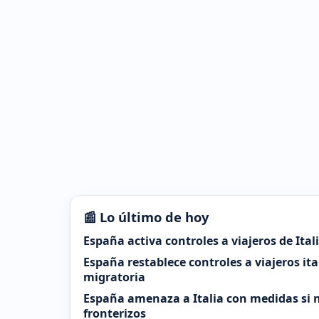
📰 Lo último de hoy
España activa controles a viajeros de Ital
España restablece controles a viajeros it
migratoria
España amenaza a Italia con medidas si n
fronterizos