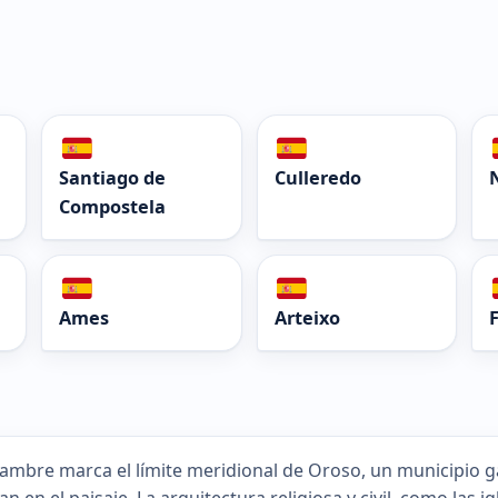
Santiago de
Culleredo
Compostela
Ames
Arteixo
F
 Tambre marca el límite meridional de Oroso, un municipio 