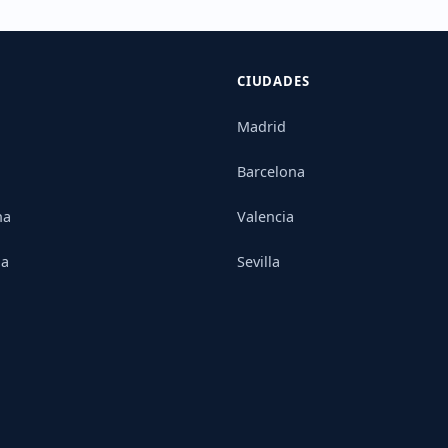
CIUDADES
Madrid
Barcelona
na
Valencia
ia
Sevilla