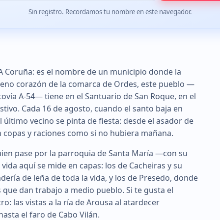
Sin registro. Recordamos tu nombre en este navegador.
A Coruña: es el nombre de un municipio donde la
En pleno corazón de la comarca de Ordes, este pueblo —
tovía A-54— tiene en el Santuario de San Roque, en el
estivo. Cada 16 de agosto, cuando el santo baja en
 último vecino se pinta de fiesta: desde el asador de
ven copas y raciones como si no hubiera mañana.
Quien pase por la parroquia de Santa María —con su
a vida aquí se mide en capas: los de Cacheiras y su
ería de leña de toda la vida, y los de Presedo, donde
 que dan trabajo a medio pueblo. Si te gusta el
o: las vistas a la ría de Arousa al atardecer
hasta el faro de Cabo Vilán.