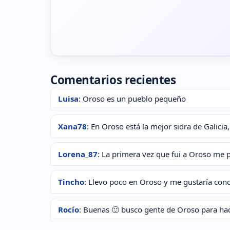
Comentarios recientes
Luisa
: Oroso es un pueblo pequeño
Xana78
: En Oroso está la mejor sidra de Galicia
Lorena_87
: La primera vez que fui a Oroso me 
Tincho
: Llevo poco en Oroso y me gustaría cono
Rocío
: Buenas 🙂 busco gente de Oroso para ha