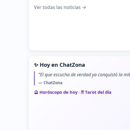
Ver todas las noticias →
✨ Hoy en ChatZona
“El que escucha de verdad ya conquistó la mit
— ChatZona
🔮 Horóscopo de hoy
·
🃏 Tarot del día