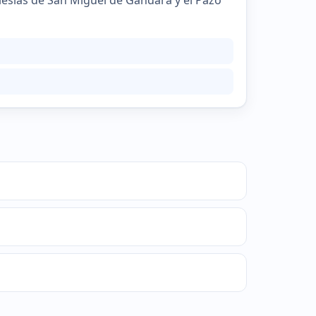
iglesias de San Miguel de Gándara y el Pazo