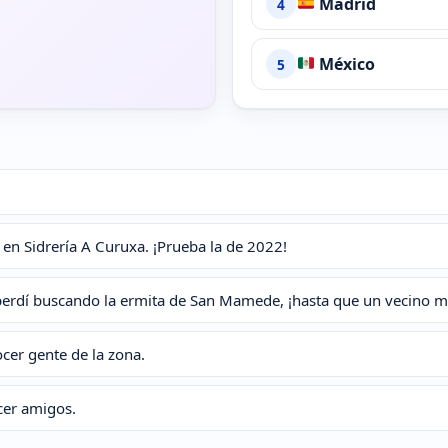
Madrid
4
México
5
, en Sidrería A Curuxa. ¡Prueba la de 2022!
perdí buscando la ermita de San Mamede, ¡hasta que un vecino me
cer gente de la zona.
cer amigos.