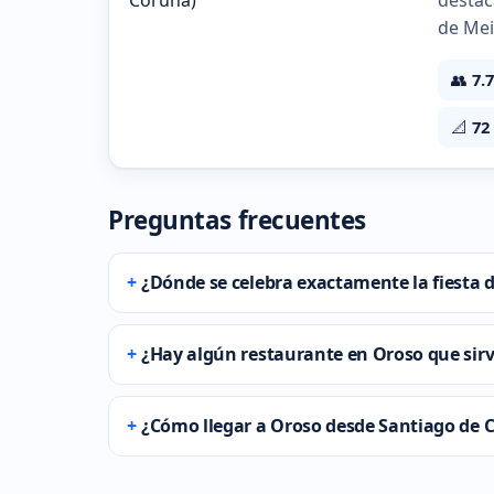
destac
de Mei
👥
7.
📐
72
Preguntas frecuentes
¿Dónde se celebra exactamente la fiesta
¿Hay algún restaurante en Oroso que sirv
¿Cómo llegar a Oroso desde Santiago de 