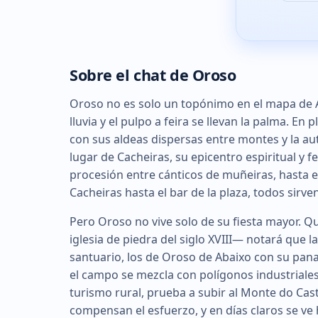
Sobre el chat de Oroso
Oroso no es solo un topónimo en el mapa de 
lluvia y el pulpo a feira se llevan la palma. 
con sus aldeas dispersas entre montes y la au
lugar de Cacheiras, su epicentro espiritual y f
procesión entre cánticos de muñeiras, hasta el
Cacheiras hasta el bar de la plaza, todos sir
Pero Oroso no vive solo de su fiesta mayor. 
iglesia de piedra del siglo XVIII— notará que l
santuario, los de Oroso de Abaixo con su panad
el campo se mezcla con polígonos industriales
turismo rural, prueba a subir al Monte do Castr
compensan el esfuerzo, y en días claros se ve 