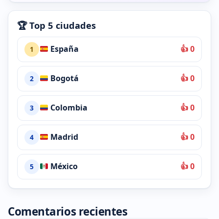
🏆 Top 5 ciudades
España
👍 0
1
Bogotá
👍 0
2
Colombia
👍 0
3
Madrid
👍 0
4
México
👍 0
5
Comentarios recientes