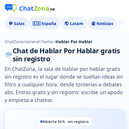
💬 Salas
🇪🇸 España
🌎 Latam
📰 Noticias
🏅 
ChatZona
›
General
›
Twitter
›
Hablar Por Hablar
Chat de Hablar Por Hablar gratis
sin registro
En ChatZona, la sala de Hablar por hablar gratis
sin registro es el lugar donde se sueltan ideas sin
filtro a cualquier hora, desde tonterías a debates
abs. Entras gratis y sin registro: escribe un apodo
y empieza a chatear.
Abierta 24 h · sin registro