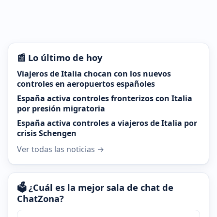
📰 Lo último de hoy
Viajeros de Italia chocan con los nuevos
controles en aeropuertos españoles
España activa controles fronterizos con Italia
por presión migratoria
España activa controles a viajeros de Italia por
crisis Schengen
Ver todas las noticias →
🗳️ ¿Cuál es la mejor sala de chat de
ChatZona?
¿Cuál