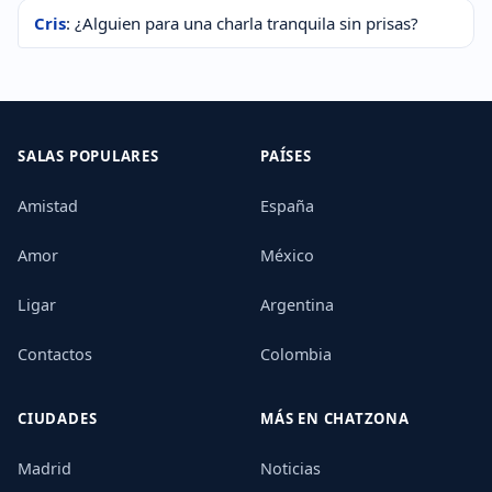
Cris
: ¿Alguien para una charla tranquila sin prisas?
SALAS POPULARES
PAÍSES
Amistad
España
Amor
México
Ligar
Argentina
Contactos
Colombia
CIUDADES
MÁS EN CHATZONA
Madrid
Noticias