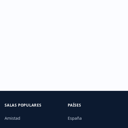
SALAS POPULARES
PAÍSES
Amistad
España