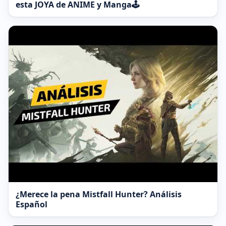
esta JOYA de ANIME y Manga🕹️
¿Merece la pena Mistfall Hunter? Análisis
Español