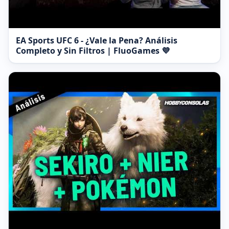
EA Sports UFC 6 - ¿Vale la Pena? Análisis
Completo y Sin Filtros | FluoGames 💜