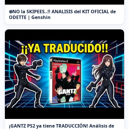
❄️NO la SKIPEES..!! ANALISIS del KIT OFICIAL de
ODETTE | Genshin
¡GANTZ PS2 ya tiene TRADUCCIÓN! Análisis de