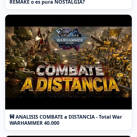
REMAKE o es pura NOSTALGIA?
🚧 ANALISIS COMBATE a DISTANCIA - Total War
WARHAMMER 40.000