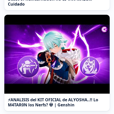
Cuidado
⚡ANALISIS del KIT OFICIAL de ALYOSHA..!! Lo
M4TAR0N los Nerfs? 💀 | Genshin