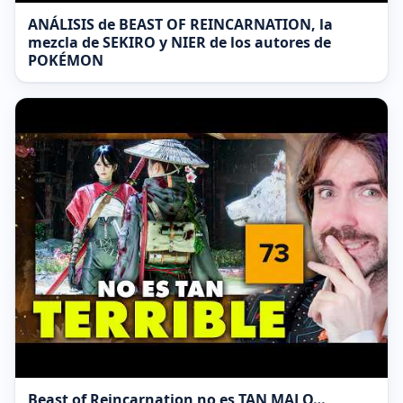
ANÁLISIS de BEAST OF REINCARNATION, la
mezcla de SEKIRO y NIER de los autores de
POKÉMON
Beast of Reincarnation no es TAN MALO…