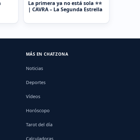
a
La primera ya no está sola ⭐⭐
| CAVRA – La Segunda Estrella
MÁS EN CHATZONA
Noticias
Deportes
Vídeos
Horóscopo
Tarot del día
Calculadoras