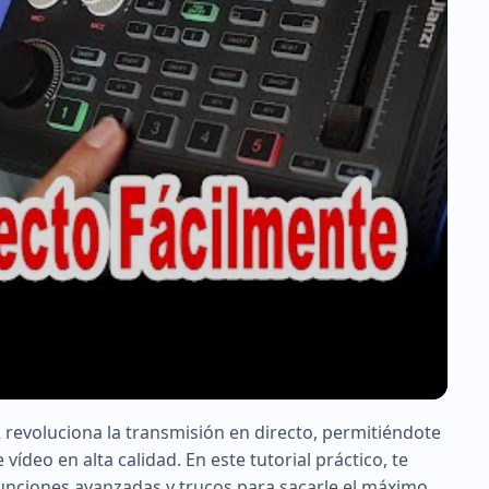
revoluciona la transmisión en directo, permitiéndote
vídeo en alta calidad. En este tutorial práctico, te
unciones avanzadas y trucos para sacarle el máximo