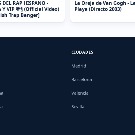
S DEL RAP HISPANO -
La Oreja de Van Gogh - L
Y VIP 💸🍾 (Official Video)
Playa (Directo 2003)
ish Trap Banger]
CIUDADES
Madrid
Barcelona
na
Valencia
ia
Sevilla