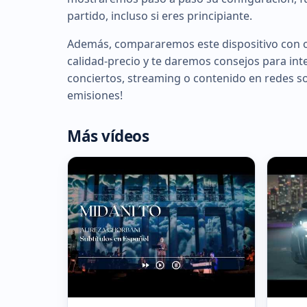
partido, incluso si eres principiante.
Además, compararemos este dispositivo con o
calidad-precio y te daremos consejos para int
conciertos, streaming o contenido en redes soc
emisiones!
Más vídeos