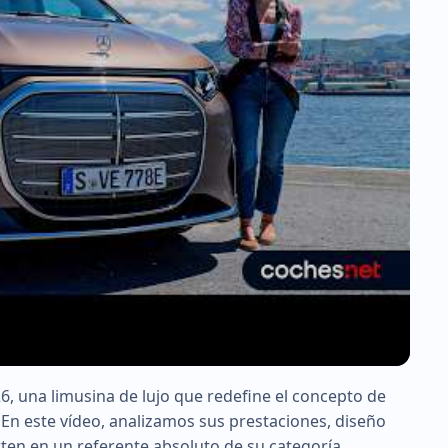
, una limusina de lujo que redefine el concepto de
 En este vídeo, analizamos sus prestaciones, diseño
rten en un referente absoluto de su categoría.