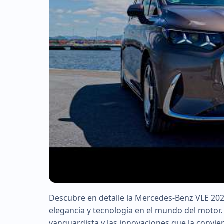
Descubre en detalle la Mercedes-Benz VLE 2026
▶
elegancia y tecnología en el mundo del motor.
vanguardista y las innovaciones que la convie