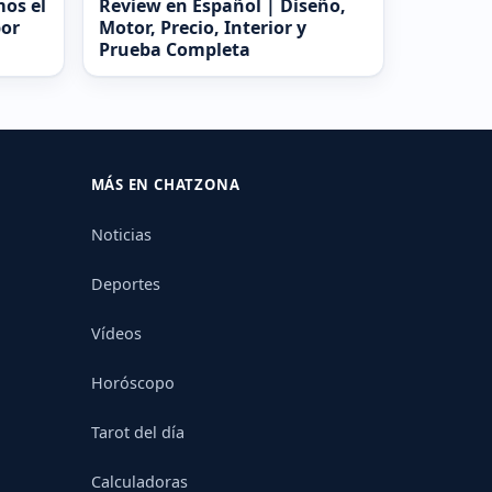
mos el
Review en Español | Diseño,
por
Motor, Precio, Interior y
Prueba Completa
MÁS EN CHATZONA
Noticias
Deportes
Vídeos
Horóscopo
Tarot del día
Calculadoras