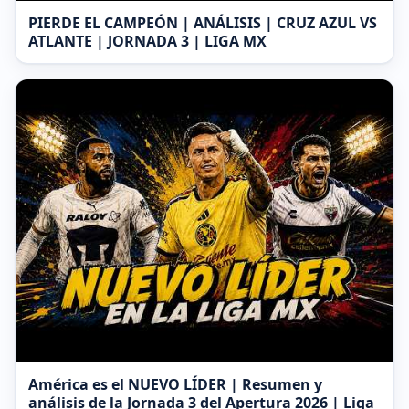
PIERDE EL CAMPEÓN | ANÁLISIS | CRUZ AZUL VS
ATLANTE | JORNADA 3 | LIGA MX
América es el NUEVO LÍDER | Resumen y
análisis de la Jornada 3 del Apertura 2026 | Liga