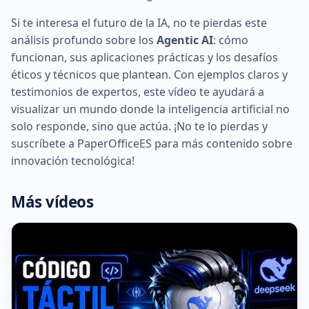
Si te interesa el futuro de la IA, no te pierdas este
análisis profundo sobre los
Agentic AI
: cómo
funcionan, sus aplicaciones prácticas y los desafíos
éticos y técnicos que plantean. Con ejemplos claros y
testimonios de expertos, este vídeo te ayudará a
visualizar un mundo donde la inteligencia artificial no
solo responde, sino que actúa. ¡No te lo pierdas y
suscríbete a PaperOfficeES para más contenido sobre
innovación tecnológica!
Más vídeos