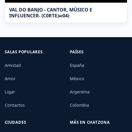
VAL DO BANJO - CANTOR, MÚSICO E
INFLUENCER- (C0RTƐ✂️04)
SALAS POPULARES
PAÍSES
Amistad
España
Amor
México
Ligar
Argentina
Contactos
Colombia
CIUDADES
MÁS EN CHATZONA