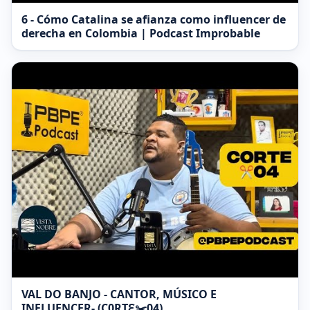
6 - Cómo Catalina se afianza como influencer de
derecha en Colombia | Podcast Improbable
VAL DO BANJO - CANTOR, MÚSICO E
INFLUENCER- (C0RTƐ✂️04)