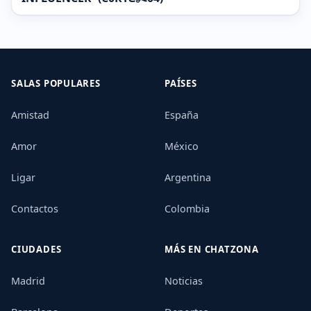
SALAS POPULARES
PAÍSES
Amistad
España
Amor
México
Ligar
Argentina
Contactos
Colombia
CIUDADES
MÁS EN CHATZONA
Madrid
Noticias