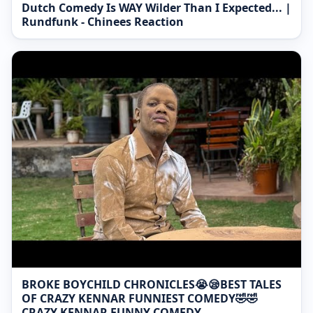
Dutch Comedy Is WAY Wilder Than I Expected... |
Rundfunk - Chinees Reaction
BROKE BOYCHILD CHRONICLES😭😪BEST TALES
OF CRAZY KENNAR FUNNIEST COMEDY🤣🤣
CRAZY KENNAR FUNNY COMEDY