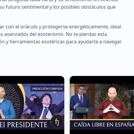
u futuro sentimental y los posibles obstáculos que
ajar con el oráculo y protegerse energéticamente, ideal
as avanzados del esoterismo. No te pierdas esta
ión y herramientas esotéricas para ayudarte a navegar