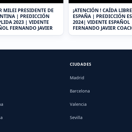
R MILEI PRESIDENTE DE
¡ATENCIÓN ! CAÍDA LIBRE
NTINA | PREDICCIÓN
ESPAÑA | PREDICCIÓN E
LIDA 2023 | VIDENTE
2024| VIDENTE ESPAÑOL
ÑOL FERNANDO JAVIER
FERNANDO JAVIER COAC
CIUDADES
Madrid
Barcelona
na
Valencia
ia
Sevilla