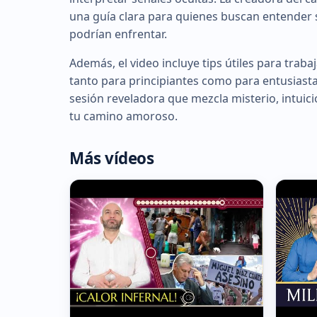
una guía clara para quienes buscan entender s
podrían enfrentar.
Además, el video incluye tips útiles para trab
tanto para principiantes como para entusiast
sesión reveladora que mezcla misterio, intuic
tu camino amoroso.
Más vídeos