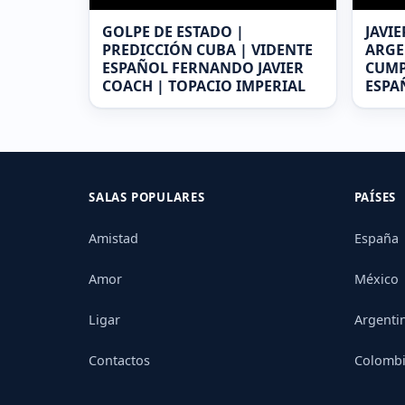
GOLPE DE ESTADO |
JAVIE
PREDICCIÓN CUBA | VIDENTE
ARGE
ESPAÑOL FERNANDO JAVIER
CUMP
COACH | TOPACIO IMPERIAL
ESPA
SALAS POPULARES
PAÍSES
Amistad
España
Amor
México
Ligar
Argenti
Contactos
Colomb