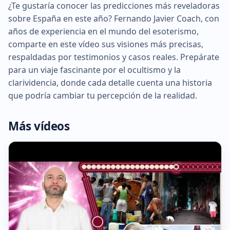
¿Te gustaría conocer las predicciones más reveladoras
sobre España en este año? Fernando Javier Coach, con
años de experiencia en el mundo del esoterismo,
comparte en este vídeo sus visiones más precisas,
respaldadas por testimonios y casos reales. Prepárate
para un viaje fascinante por el ocultismo y la
clarividencia, donde cada detalle cuenta una historia
que podría cambiar tu percepción de la realidad.
Más vídeos