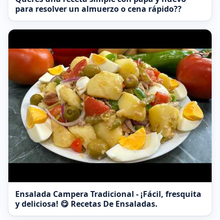
para resolver un almuerzo o cena rápido??
Ensalada Campera Tradicional - ¡Fácil, fresquita
y deliciosa! 😋 Recetas De Ensaladas.