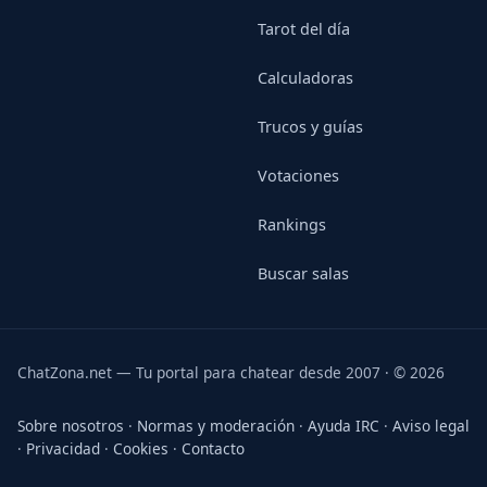
Tarot del día
Calculadoras
Trucos y guías
Votaciones
Rankings
Buscar salas
ChatZona.net — Tu portal para chatear desde 2007 · © 2026
Sobre nosotros
·
Normas y moderación
·
Ayuda IRC
·
Aviso legal
·
Privacidad
·
Cookies
·
Contacto