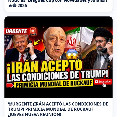
Noticias, Leagues Cup con Novedades y Análisis
🔥🔵 2026
🚨URGENTE ¡IRÁN ACEPTÓ LAS CONDICIONES DE
TRUMP! PRIMICIA MUNDIAL DE RUCKAUF
¡JUEVES NUEVA REUNIÓN!