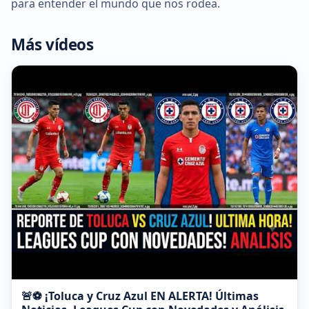
para entender el mundo que nos rodea.
Más vídeos
🚨⚽ ¡Toluca y Cruz Azul EN ALERTA! Últimas