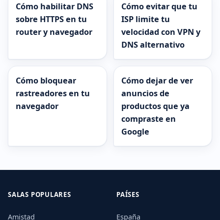
Cómo habilitar DNS
Cómo evitar que tu
sobre HTTPS en tu
ISP limite tu
router y navegador
velocidad con VPN y
DNS alternativo
Cómo bloquear
Cómo dejar de ver
rastreadores en tu
anuncios de
navegador
productos que ya
compraste en
Google
SALAS POPULARES
PAÍSES
Amistad
España