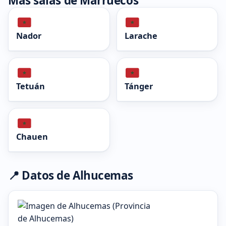
Más salas de Marruecos
Nador
Larache
Tetuán
Tánger
Chauen
📍 Datos de Alhucemas