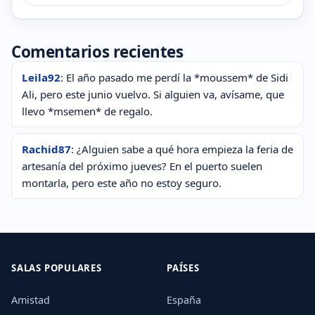
Comentarios recientes
Leila92
: El año pasado me perdí la *moussem* de Sidi
Ali, pero este junio vuelvo. Si alguien va, avísame, que
llevo *msemen* de regalo.
Rachid87
: ¿Alguien sabe a qué hora empieza la feria de
artesanía del próximo jueves? En el puerto suelen
montarla, pero este año no estoy seguro.
SALAS POPULARES
PAÍSES
Amistad
España