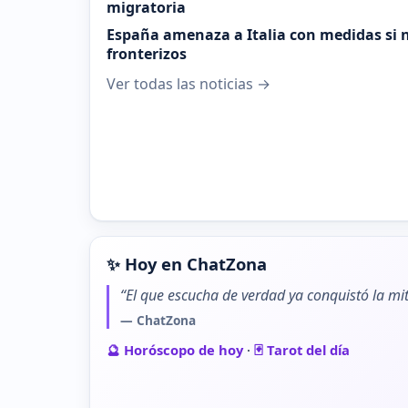
migratoria
España amenaza a Italia con medidas si n
fronterizos
Ver todas las noticias →
✨ Hoy en ChatZona
“El que escucha de verdad ya conquistó la mit
— ChatZona
🔮 Horóscopo de hoy
·
🃏 Tarot del día