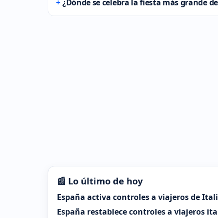
¿Dónde se celebra la fiesta más grande 
📰 Lo último de hoy
España activa controles a viajeros de Ital
España restablece controles a viajeros it