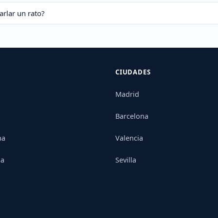
rlar un rato?
CIUDADES
Madrid
Barcelona
na
Valencia
ia
Sevilla