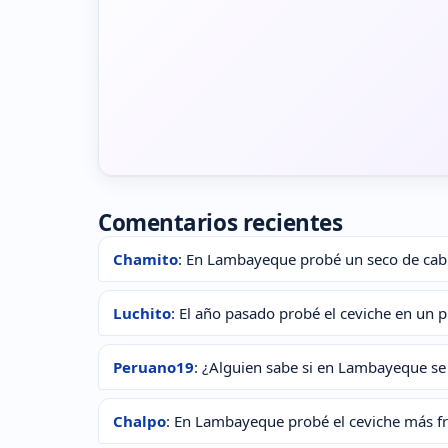
Comentarios recientes
Chamito
: En Lambayeque probé un seco de cabr
Luchito
: El año pasado probé el ceviche en un p
Peruano19
: ¿Alguien sabe si en Lambayeque se
Chalpo
: En Lambayeque probé el ceviche más fr