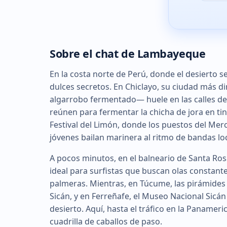
Sobre el chat de Lambayeque
En la costa norte de Perú, donde el desierto s
dulces secretos. En Chiclayo, su ciudad más d
algarrobo fermentado— huele en las calles de
reúnen para fermentar la chicha de jora en tin
Festival del Limón, donde los puestos del Mer
jóvenes bailan marinera al ritmo de bandas loc
A pocos minutos, en el balneario de Santa Rosa
ideal para surfistas que buscan olas constante
palmeras. Mientras, en Túcume, las pirámides
Sicán, y en Ferreñafe, el Museo Nacional Sicán 
desierto. Aquí, hasta el tráfico en la Panam
cuadrilla de caballos de paso.