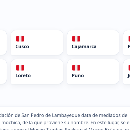
Cusco
Cajamarca
Loreto
Puno
dación de San Pedro de Lambayeque data de mediados del s
 mochica, de la que proviene su nombre. En este lugar, se 
ivos, como el Museo Tumbas Reales y el Museo Brüning, qu