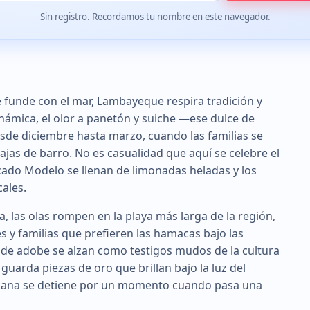
Sin registro. Recordamos tu nombre en este navegador.
e funde con el mar, Lambayeque respira tradición y
inámica, el olor a panetón y suiche —ese dulce de
sde diciembre hasta marzo, cuando las familias se
ajas de barro. No es casualidad que aquí se celebre el
cado Modelo se llenan de limonadas heladas y los
ales.
, las olas rompen en la playa más larga de la región,
s y familias que prefieren las hamacas bajo las
 de adobe se alzan como testigos mudos de la cultura
guarda piezas de oro que brillan bajo la luz del
ericana se detiene por un momento cuando pasa una