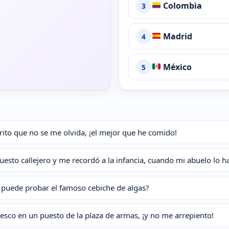
Colombia
3
Madrid
4
México
5
ito que no se me olvida, ¡el mejor que he comido!
uesto callejero y me recordó a la infancia, cuando mi abuelo lo ha
 puede probar el famoso cebiche de algas?
esco en un puesto de la plaza de armas, ¡y no me arrepiento!