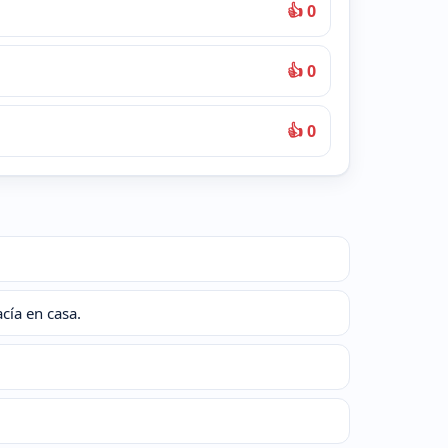
👍 0
👍 0
👍 0
cía en casa.