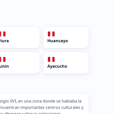
Piura
Huancayo
Junin
Ayacucho
iglo XVI, en una zona donde se hablaba la
encuentran importantes centros culturales y
e albergan valiosas colecciones