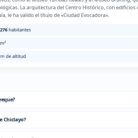
lógicas. La arquitectura del Centro Histórico, con edificio
ía, le ha valido el título de «Ciudad Evocadora».
.276
habitantes
m²
m de altitud
yeque?
e Chiclayo?