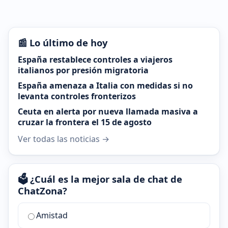
📰 Lo último de hoy
España restablece controles a viajeros
italianos por presión migratoria
España amenaza a Italia con medidas si no
levanta controles fronterizos
Ceuta en alerta por nueva llamada masiva a
cruzar la frontera el 15 de agosto
Ver todas las noticias →
🗳️ ¿Cuál es la mejor sala de chat de
ChatZona?
¿Cuál
Amistad
es