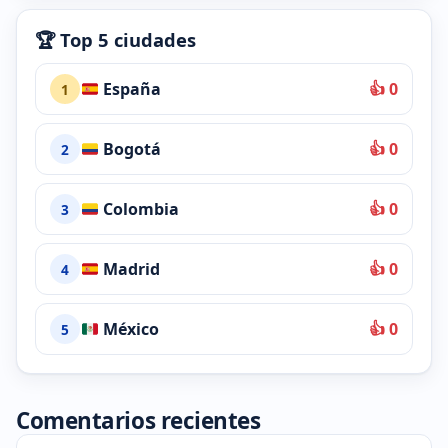
🏆 Top 5 ciudades
España
👍 0
1
Bogotá
👍 0
2
Colombia
👍 0
3
Madrid
👍 0
4
México
👍 0
5
Comentarios recientes