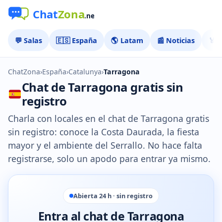
💬 Salas
🇪🇸 España
🌎 Latam
📰 Noticias
🏅 
ChatZona
›
España
›
Catalunya
›
Tarragona
Chat de Tarragona gratis sin
registro
Charla con locales en el chat de Tarragona gratis
sin registro: conoce la Costa Daurada, la fiesta
mayor y el ambiente del Serrallo. No hace falta
registrarse, solo un apodo para entrar ya mismo.
Abierta 24 h · sin registro
Entra al chat de Tarragona