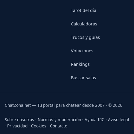
Tarot del día
Calculadoras
Trucos y guías
Votaciones
Rankings
Buscar salas
ChatZona.net — Tu portal para chatear desde 2007 · © 2026
Sobre nosotros
·
Normas y moderación
·
Ayuda IRC
·
Aviso legal
·
Privacidad
·
Cookies
·
Contacto