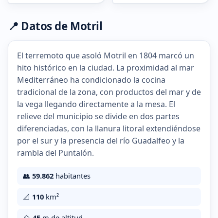
📍 Datos de Motril
El terremoto que asoló Motril en 1804 marcó un
hito histórico en la ciudad. La proximidad al mar
Mediterráneo ha condicionado la cocina
tradicional de la zona, con productos del mar y de
la vega llegando directamente a la mesa. El
relieve del municipio se divide en dos partes
diferenciadas, con la llanura litoral extendiéndose
por el sur y la presencia del río Guadalfeo y la
rambla del Puntalón.
👥
59.862
habitantes
📐
110
km²
⛰️
45
m de altitud