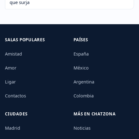
que surja
SALAS POPULARES
PAÍSES
Amistad
España
Amor
México
Ligar
Argentina
Contactos
Colombia
CIUDADES
MÁS EN CHATZONA
Madrid
Noticias