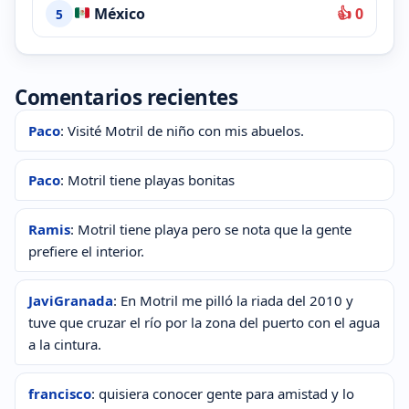
México
👍 0
5
Comentarios recientes
Paco
: Visité Motril de niño con mis abuelos.
Paco
: Motril tiene playas bonitas
Ramis
: Motril tiene playa pero se nota que la gente
prefiere el interior.
JaviGranada
: En Motril me pilló la riada del 2010 y
tuve que cruzar el río por la zona del puerto con el agua
a la cintura.
francisco
: quisiera conocer gente para amistad y lo