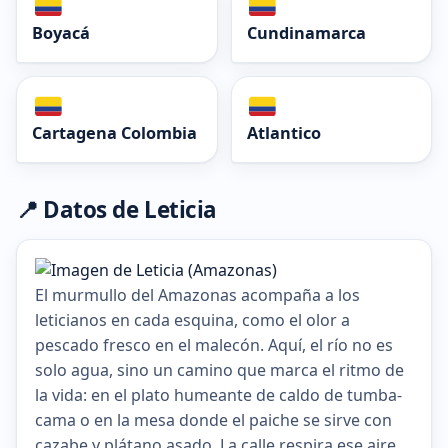
Boyacá
Cundinamarca
Cartagena Colombia
Atlantico
📍 Datos de Leticia
El murmullo del Amazonas acompaña a los
leticianos en cada esquina, como el olor a
pescado fresco en el malecón. Aquí, el río no es
solo agua, sino un camino que marca el ritmo de
la vida: en el plato humeante de caldo de tumba-
cama o en la mesa donde el paiche se sirve con
cazabe y plátano asado. La calle respira ese aire