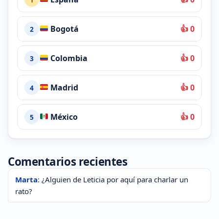
Bogotá
👍 0
2
Colombia
👍 0
3
Madrid
👍 0
4
México
👍 0
5
Comentarios recientes
Marta
: ¿Alguien de Leticia por aquí para charlar un
rato?