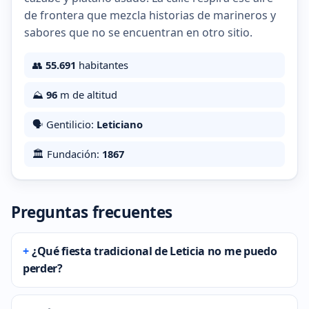
de frontera que mezcla historias de marineros y
sabores que no se encuentran en otro sitio.
👥
55.691
habitantes
⛰️
96
m de altitud
🗣️ Gentilicio:
Leticiano
🏛️ Fundación:
1867
Preguntas frecuentes
¿Qué fiesta tradicional de Leticia no me puedo
perder?