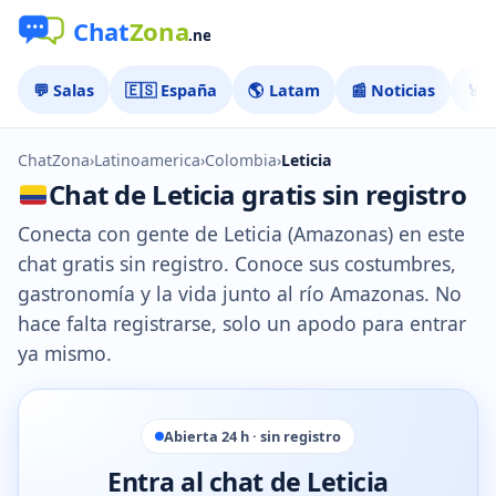
💬 Salas
🇪🇸 España
🌎 Latam
📰 Noticias
🏅 
ChatZona
›
Latinoamerica
›
Colombia
›
Leticia
Chat de Leticia gratis sin registro
Conecta con gente de Leticia (Amazonas) en este
chat gratis sin registro. Conoce sus costumbres,
gastronomía y la vida junto al río Amazonas. No
hace falta registrarse, solo un apodo para entrar
ya mismo.
Abierta 24 h · sin registro
Entra al chat de Leticia