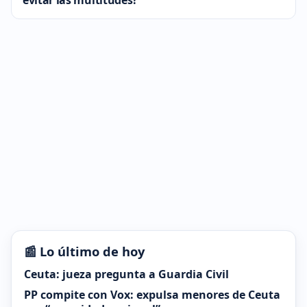
evitar las multitudes?
📰 Lo último de hoy
Ceuta: jueza pregunta a Guardia Civil
PP compite con Vox: expulsa menores de Ceuta