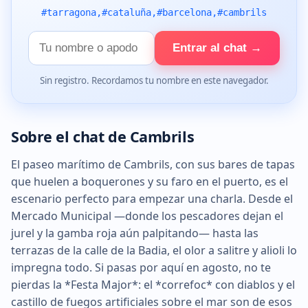
#tarragona,#cataluña,#barcelona,#cambrils
Tu
Entrar al chat →
nombre
Sin registro. Recordamos tu nombre en este navegador.
Sobre el chat de Cambrils
El paseo marítimo de Cambrils, con sus bares de tapas
que huelen a boquerones y su faro en el puerto, es el
escenario perfecto para empezar una charla. Desde el
Mercado Municipal —donde los pescadores dejan el
jurel y la gamba roja aún palpitando— hasta las
terrazas de la calle de la Badia, el olor a salitre y alioli lo
impregna todo. Si pasas por aquí en agosto, no te
pierdas la *Festa Major*: el *correfoc* con diablos y el
castillo de fuegos artificiales sobre el mar son de esos