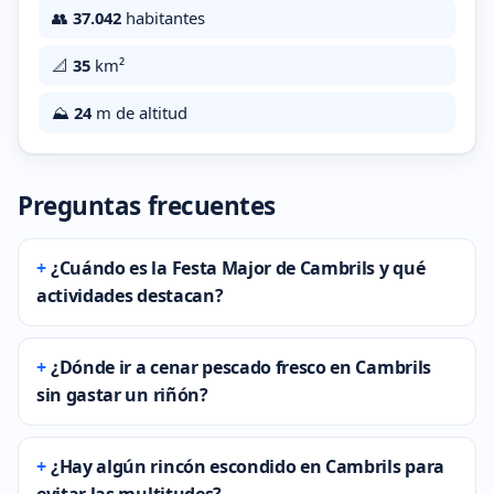
👥
37.042
habitantes
📐
35
km²
⛰️
24
m de altitud
Preguntas frecuentes
¿Cuándo es la Festa Major de Cambrils y qué
actividades destacan?
¿Dónde ir a cenar pescado fresco en Cambrils
sin gastar un riñón?
¿Hay algún rincón escondido en Cambrils para