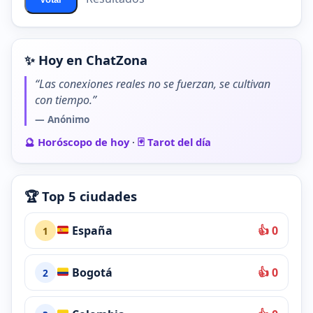
✨ Hoy en ChatZona
“Las conexiones reales no se fuerzan, se cultivan
con tiempo.”
— Anónimo
🔮 Horóscopo de hoy
·
🃏 Tarot del día
🏆 Top 5 ciudades
España
👍 0
1
Bogotá
👍 0
2