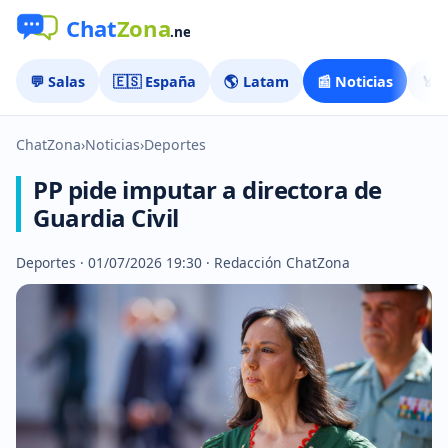
💬 Salas
🇪🇸 España
🌎 Latam
📰 Noticias
🏅 
ChatZona
›
Noticias
›
Deportes
PP pide imputar a directora de
Guardia Civil
Deportes · 01/07/2026 19:30 · Redacción ChatZona