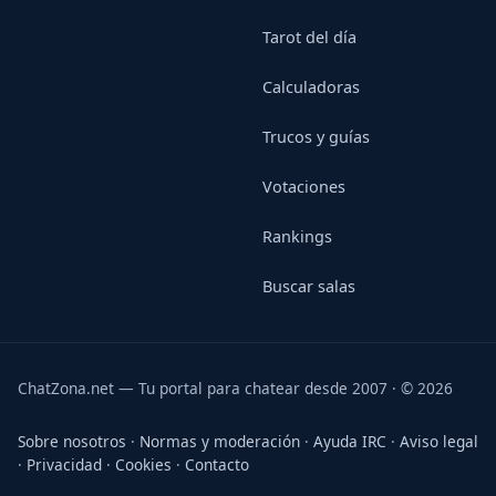
Tarot del día
Calculadoras
Trucos y guías
Votaciones
Rankings
Buscar salas
ChatZona.net — Tu portal para chatear desde 2007 · © 2026
Sobre nosotros
·
Normas y moderación
·
Ayuda IRC
·
Aviso legal
·
Privacidad
·
Cookies
·
Contacto