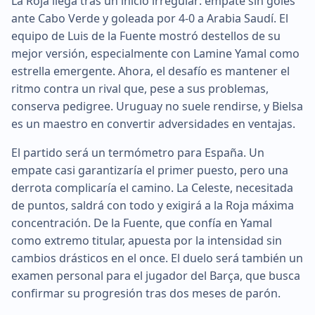
La Roja llega tras un inicio irregular: empate sin goles
ante Cabo Verde y goleada por 4-0 a Arabia Saudí. El
equipo de Luis de la Fuente mostró destellos de su
mejor versión, especialmente con Lamine Yamal como
estrella emergente. Ahora, el desafío es mantener el
ritmo contra un rival que, pese a sus problemas,
conserva pedigree. Uruguay no suele rendirse, y Bielsa
es un maestro en convertir adversidades en ventajas.
El partido será un termómetro para España. Un
empate casi garantizaría el primer puesto, pero una
derrota complicaría el camino. La Celeste, necesitada
de puntos, saldrá con todo y exigirá a la Roja máxima
concentración. De la Fuente, que confía en Yamal
como extremo titular, apuesta por la intensidad sin
cambios drásticos en el once. El duelo será también un
examen personal para el jugador del Barça, que busca
confirmar su progresión tras dos meses de parón.