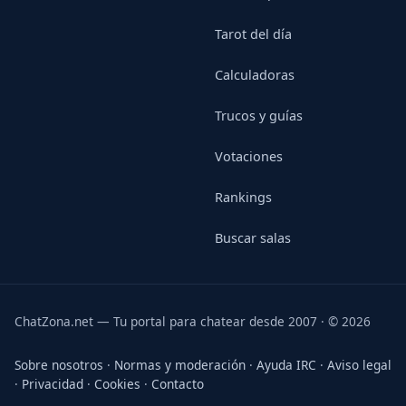
Tarot del día
Calculadoras
Trucos y guías
Votaciones
Rankings
Buscar salas
ChatZona.net — Tu portal para chatear desde 2007 · © 2026
Sobre nosotros
·
Normas y moderación
·
Ayuda IRC
·
Aviso legal
·
Privacidad
·
Cookies
·
Contacto