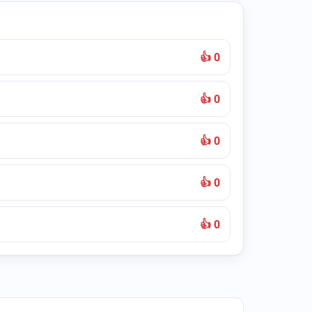
👍 0
👍 0
👍 0
👍 0
👍 0