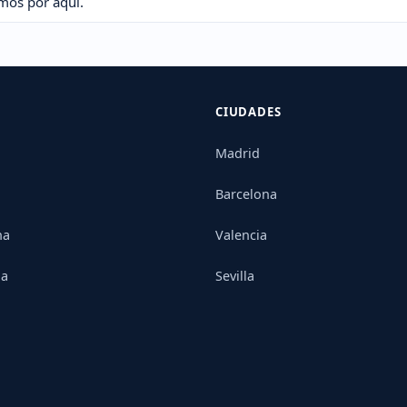
imos por aquí.
CIUDADES
Madrid
Barcelona
na
Valencia
ia
Sevilla