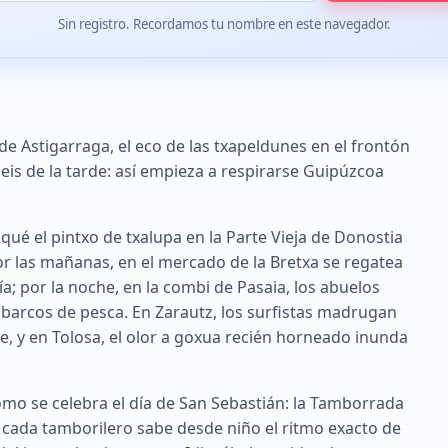
Sin registro. Recordamos tu nombre en este navegador.
a de Astigarraga, el eco de las txapeldunes en el frontón
seis de la tarde: así empieza a respirarse Guipúzcoa
qué el pintxo de txalupa en la Parte Vieja de Donostia
. Por las mañanas, en el mercado de la Bretxa se regatea
ía; por la noche, en la combi de Pasaia, los abuelos
barcos de pesca. En Zarautz, los surfistas madrugan
pe, y en Tolosa, el olor a goxua recién horneado inunda
 cómo se celebra el día de San Sebastián: la Tamborrada
e cada tamborilero sabe desde niño el ritmo exacto de