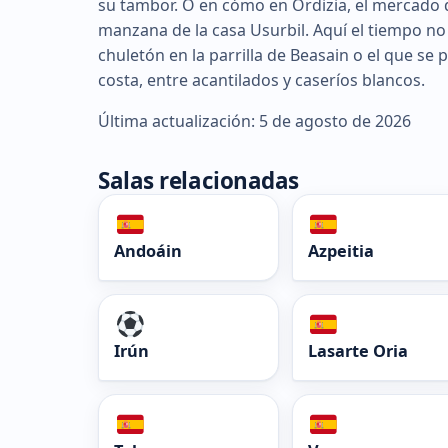
su tambor. O en cómo en Ordizia, el mercado d
manzana de la casa Usurbil. Aquí el tiempo no 
chuletón en la parrilla de Beasain o el que se
costa, entre acantilados y caseríos blancos.
Última actualización: 5 de agosto de 2026
Salas relacionadas
Andoáin
Azpeitia
Irún
Lasarte Oria