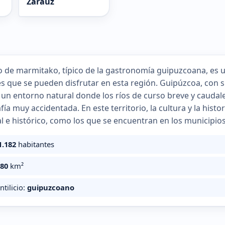
Zarauz
to de marmitako, típico de la gastronomía guipuzcoana, es u
s que se pueden disfrutar en esta región. Guipúzcoa, con 
 un entorno natural donde los ríos de curso breve y caudal
ía muy accidentada. En este territorio, la cultura y la histor
al e histórico, como los que se encuentran en los municipio
1.182
habitantes
980
km²
ntilicio:
guipuzcoano