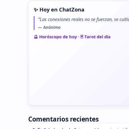
✨ Hoy en ChatZona
“Las conexiones reales no se fuerzan, se cult
— Anónimo
🔮 Horóscopo de hoy
·
🃏 Tarot del día
Comentarios recientes