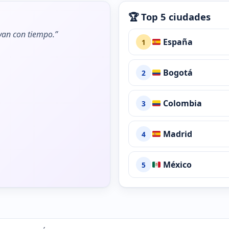
🏆 Top 5 ciudades
ivan con tiempo.”
España
1
Bogotá
2
Colombia
3
Madrid
4
México
5