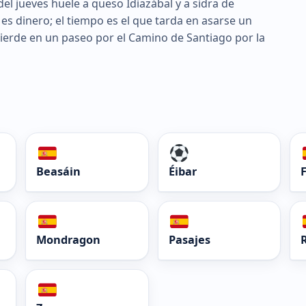
el jueves huele a queso Idiazábal y a sidra de
es dinero; el tiempo es el que tarda en asarse un
 pierde en un paseo por el Camino de Santiago por la
Beasáin
Éibar
Mondragon
Pasajes