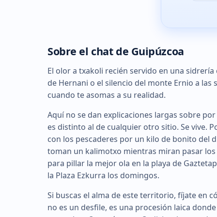
Sobre el chat de Guipúzcoa
El olor a txakoli recién servido en una sidrerí
de Hernani o el silencio del monte Ernio a las 
cuando te asomas a su realidad.
Aquí no se dan explicaciones largas sobre por 
es distinto al de cualquier otro sitio. Se vive
con los pescaderes por un kilo de bonito del d
toman un kalimotxo mientras miran pasar los 
para pillar la mejor ola en la playa de Gazteta
la Plaza Ezkurra los domingos.
Si buscas el alma de este territorio, fíjate en
no es un desfile, es una procesión laica dond