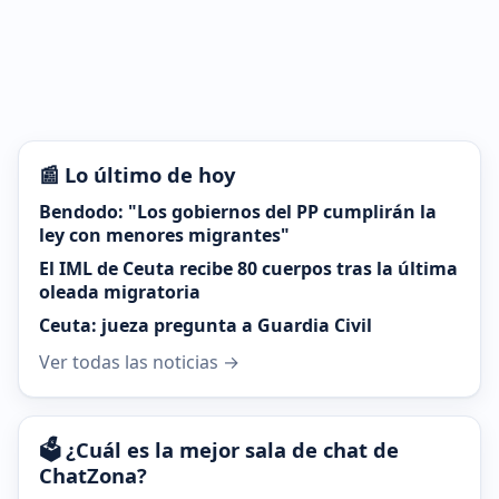
📰 Lo último de hoy
Bendodo: "Los gobiernos del PP cumplirán la
ley con menores migrantes"
El IML de Ceuta recibe 80 cuerpos tras la última
oleada migratoria
Ceuta: jueza pregunta a Guardia Civil
Ver todas las noticias →
🗳️ ¿Cuál es la mejor sala de chat de
ChatZona?