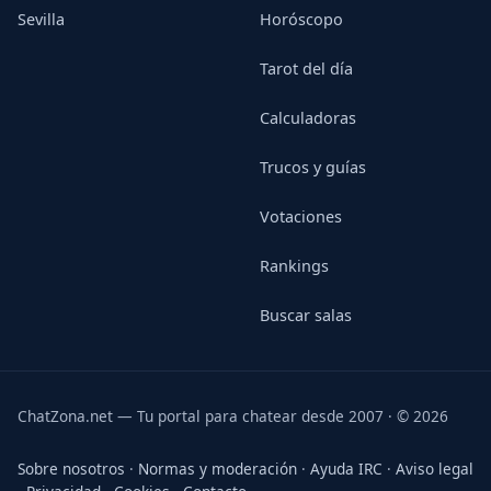
Sevilla
Horóscopo
Tarot del día
Calculadoras
Trucos y guías
Votaciones
Rankings
Buscar salas
ChatZona.net — Tu portal para chatear desde 2007 · © 2026
Sobre nosotros
·
Normas y moderación
·
Ayuda IRC
·
Aviso legal