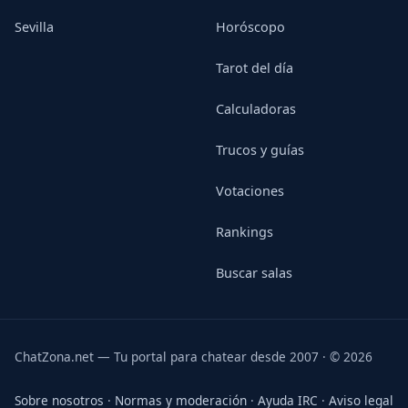
Sevilla
Horóscopo
Tarot del día
Calculadoras
Trucos y guías
Votaciones
Rankings
Buscar salas
ChatZona.net — Tu portal para chatear desde 2007 · © 2026
Sobre nosotros
·
Normas y moderación
·
Ayuda IRC
·
Aviso legal