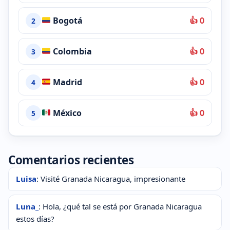
Bogotá
👍 0
2
Colombia
👍 0
3
Madrid
👍 0
4
México
👍 0
5
Comentarios recientes
Luisa
: Visité Granada Nicaragua, impresionante
Luna_
: Hola, ¿qué tal se está por Granada Nicaragua
estos días?