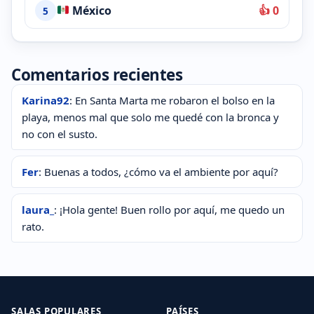
México
👍 0
5
Comentarios recientes
Karina92
: En Santa Marta me robaron el bolso en la
playa, menos mal que solo me quedé con la bronca y
no con el susto.
Fer
: Buenas a todos, ¿cómo va el ambiente por aquí?
laura_
: ¡Hola gente! Buen rollo por aquí, me quedo un
rato.
SALAS POPULARES
PAÍSES