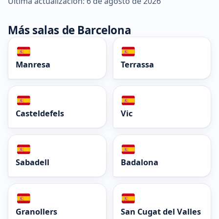
Última actualización: 6 de agosto de 2026
Más salas de Barcelona
Manresa
Terrassa
Casteldefels
Vic
Sabadell
Badalona
Granollers
San Cugat del Valles