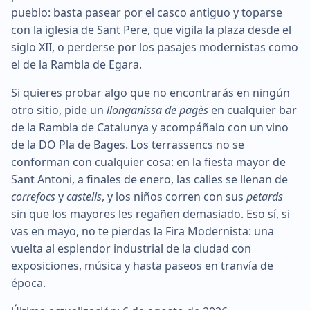
pueblo: basta pasear por el casco antiguo y toparse
con la iglesia de Sant Pere, que vigila la plaza desde el
siglo XII, o perderse por los pasajes modernistas como
el de la Rambla de Egara.
Si quieres probar algo que no encontrarás en ningún
otro sitio, pide un
llonganissa de pagès
en cualquier bar
de la Rambla de Catalunya y acompáñalo con un vino
de la DO Pla de Bages. Los terrassencs no se
conforman con cualquier cosa: en la fiesta mayor de
Sant Antoni, a finales de enero, las calles se llenan de
correfocs
y
castells
, y los niños corren con sus
petards
sin que los mayores les regañen demasiado. Eso sí, si
vas en mayo, no te pierdas la Fira Modernista: una
vuelta al esplendor industrial de la ciudad con
exposiciones, música y hasta paseos en tranvía de
época.