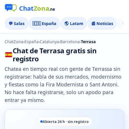
💬 Salas
🇪🇸 España
🌎 Latam
📰 Noticias
🏅 
ChatZona
›
España
›
Catalunya
›
Barcelona
›
Terrasa
Chat de Terrasa gratis sin
registro
Chatea en tiempo real con gente de Terrassa sin
registrarse: habla de sus mercados, modernismo
y fiestas como la Fira Modernista o Sant Antoni.
No hace falta registrarse, solo un apodo para
entrar ya mismo.
Abierta 24 h · sin registro