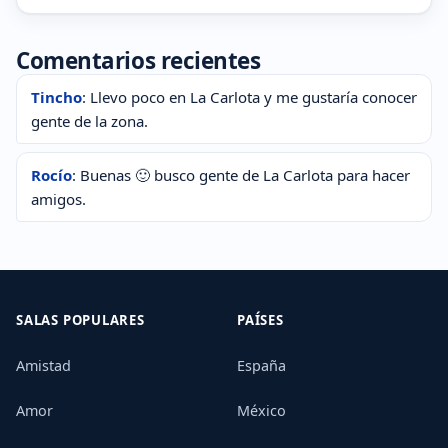
Comentarios recientes
Tincho
: Llevo poco en La Carlota y me gustaría conocer
gente de la zona.
Rocío
: Buenas 🙂 busco gente de La Carlota para hacer
amigos.
SALAS POPULARES
PAÍSES
Amistad
España
Amor
México