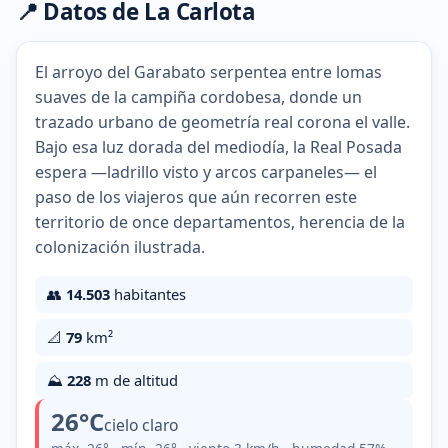
📍 Datos de La Carlota
El arroyo del Garabato serpentea entre lomas
suaves de la campiña cordobesa, donde un
trazado urbano de geometría real corona el valle.
Bajo esa luz dorada del mediodía, la Real Posada
espera —ladrillo visto y arcos carpaneles— el
paso de los viajeros que aún recorren este
territorio de once departamentos, herencia de la
colonización ilustrada.
👥
14.503
habitantes
📐
79
km²
⛰️
228
m de altitud
26°C
cielo claro