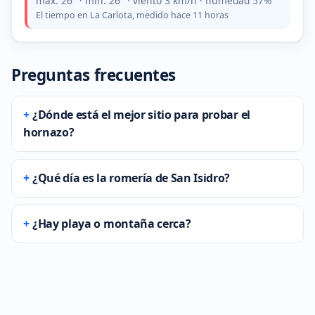
máx. 26° · mín. 26° · viento 3 km/h · humedad 57%
El tiempo en La Carlota, medido hace 11 horas
Preguntas frecuentes
¿Dónde está el mejor sitio para probar el
hornazo?
¿Qué día es la romería de San Isidro?
¿Hay playa o montaña cerca?