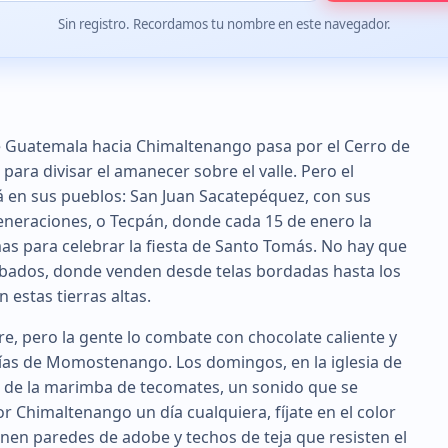
Sin registro. Recordamos tu nombre en este navegador.
e Guatemala hacia Chimaltenango pasa por el Cerro de
ara divisar el amanecer sobre el valle. Pero el
 en sus pueblos: San Juan Sacatepéquez, con sus
eneraciones, o Tecpán, donde cada 15 de enero la
mas para celebrar la fiesta de Santo Tomás. No hay que
bados, donde venden desde telas bordadas hasta los
 estas tierras altas.
bre, pero la gente lo combate con chocolate caliente y
rías de Momostenango. Los domingos, en la iglesia de
on de la marimba de tecomates, un sonido que se
r Chimaltenango un día cualquiera, fíjate en el color
ienen paredes de adobe y techos de teja que resisten el