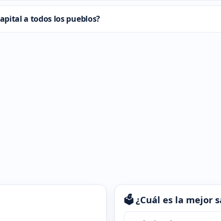
apital a todos los pueblos?
🗳️ ¿Cuál es la mejor
¿Cuál