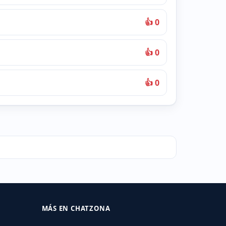
👍 0
👍 0
👍 0
MÁS EN CHATZONA