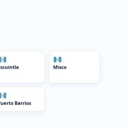
Escuintla
Mixco
Puerto Barrios