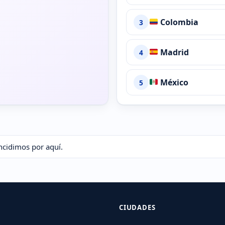
Colombia
3
Madrid
4
México
5
ncidimos por aquí.
CIUDADES