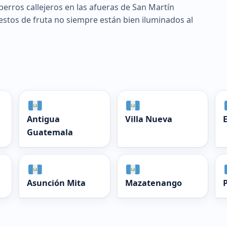
perros callejeros en las afueras de San Martín
uestos de fruta no siempre están bien iluminados al
Antigua
Villa Nueva
Guatemala
Asunción Mita
Mazatenango