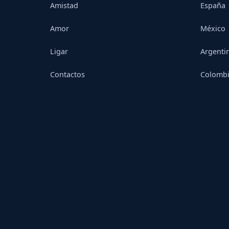
Amistad
España
Amor
México
Ligar
Argenti
Contactos
Colomb