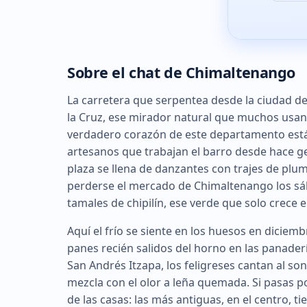
Sobre el chat de Chimaltenango
La carretera que serpentea desde la ciudad d
la Cruz, ese mirador natural que muchos usan p
verdadero corazón de este departamento está
artesanos que trabajan el barro desde hace g
plaza se llena de danzantes con trajes de plu
perderse el mercado de Chimaltenango los sá
tamales de chipilín, ese verde que solo crece en
Aquí el frío se siente en los huesos en diciem
panes recién salidos del horno en las panade
San Andrés Itzapa, los feligreses cantan al s
mezcla con el olor a leña quemada. Si pasas po
de las casas: las más antiguas, en el centro, t