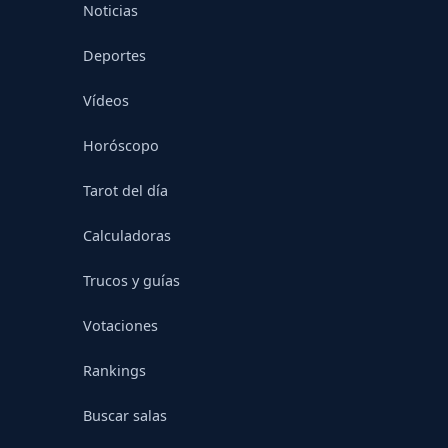
Noticias
Deportes
Vídeos
Horóscopo
Tarot del día
Calculadoras
Trucos y guías
Votaciones
Rankings
Buscar salas