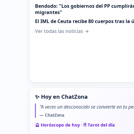
Bendodo: "Los gobiernos del PP cumplirá
migrantes"
El IML de Ceuta recibe 80 cuerpos tras la
Ver todas las noticias →
✨ Hoy en ChatZona
“A veces un desconocido se convierte en tu pe
— ChatZona
🔮 Horóscopo de hoy
·
🃏 Tarot del día