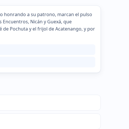
ño honrando a su patrono, marcan el pulso
os Encuentros, Nicán y Guexá, que
é de Pochuta y el frijol de Acatenango, y por