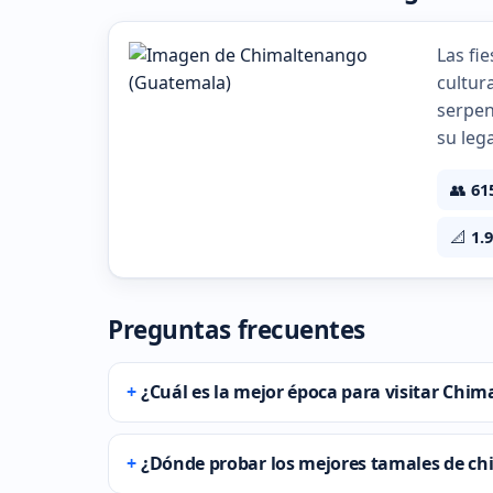
Las fi
cultur
serpen
su leg
👥
61
📐
1.
Preguntas frecuentes
¿Cuál es la mejor época para visitar Chi
¿Dónde probar los mejores tamales de ch