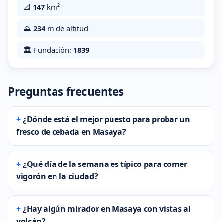
📐
147
km²
⛰️
234
m de altitud
🏛️ Fundación:
1839
Preguntas frecuentes
¿Dónde está el mejor puesto para probar un
fresco de cebada en Masaya?
¿Qué día de la semana es típico para comer
vigorón en la ciudad?
¿Hay algún mirador en Masaya con vistas al
volcán?