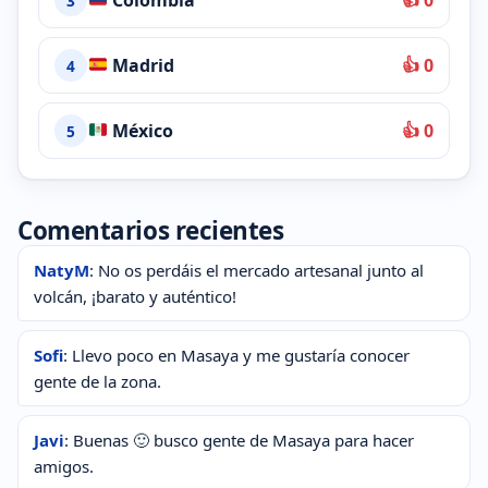
3
Madrid
👍 0
4
México
👍 0
5
Comentarios recientes
NatyM
: No os perdáis el mercado artesanal junto al
volcán, ¡barato y auténtico!
Sofi
: Llevo poco en Masaya y me gustaría conocer
gente de la zona.
Javi
: Buenas 🙂 busco gente de Masaya para hacer
amigos.