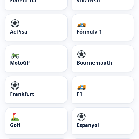
Fiorentina
Villarreal
Ac Pisa
Fórmula 1
MotoGP
Bournemouth
Frankfurt
F1
Golf
Espanyol