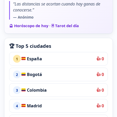
“Las distancias se acortan cuando hay ganas de
conocerse.”
— Anónimo
🔮 Horóscopo de hoy
·
🃏 Tarot del día
🏆 Top 5 ciudades
España
👍 0
1
Bogotá
👍 0
2
Colombia
👍 0
3
Madrid
👍 0
4