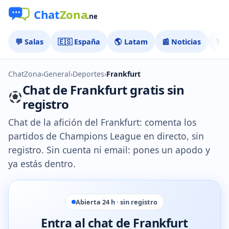
💬 Salas
🇪🇸 España
🌎 Latam
📰 Noticias
🏅 
ChatZona
›
General
›
Deportes
›
Frankfurt
Chat de Frankfurt gratis sin
registro
Chat de la afición del Frankfurt: comenta los
partidos de Champions League en directo, sin
registro. Sin cuenta ni email: pones un apodo y
ya estás dentro.
Abierta 24 h · sin registro
Entra al chat de Frankfurt