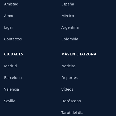
Amistad
España
Amor
México
Ligar
Argentina
Contactos
Colombia
CIUDADES
MÁS EN CHATZONA
Madrid
Noticias
Barcelona
Deportes
Valencia
Vídeos
Sevilla
Horóscopo
Tarot del día