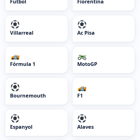
Futbol
Fiorentina
Villarreal
Ac Pisa
Fórmula 1
MotoGP
Bournemouth
F1
Espanyol
Alaves