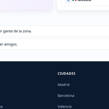
r gente de la zona.
er amigos.
CIUDADES
Madrid
Barcelona
na
Valencia