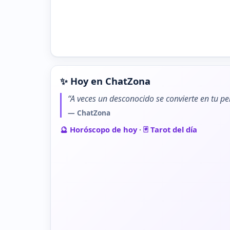
✨ Hoy en ChatZona
“A veces un desconocido se convierte en tu pe
— ChatZona
🔮 Horóscopo de hoy
·
🃏 Tarot del día