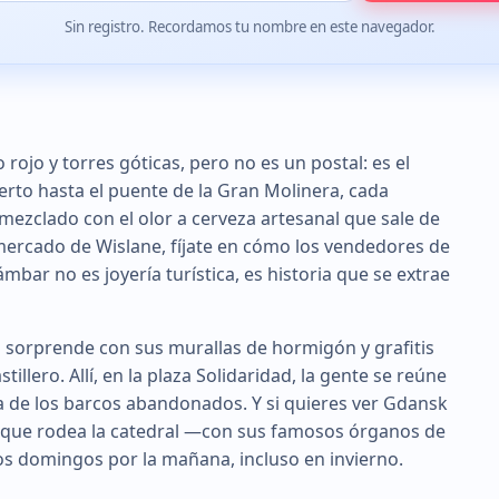
Sin registro. Recordamos tu nombre en este navegador.
 rojo y torres góticas, pero no es un postal: es el
erto hasta el puente de la Gran Molinera, cada
mezclado con el olor a cerveza artesanal que sale de
l mercado de Wislane, fíjate en cómo los vendedores de
mbar no es joyería turística, es historia que se extrae
pa sorprende con sus murallas de hormigón y grafitis
tillero. Allí, en la plaza Solidaridad, la gente se reúne
a de los barcos abandonados. Y si quieres ver Gdansk
e que rodea la catedral —con sus famosos órganos de
os domingos por la mañana, incluso en invierno.