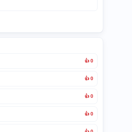
👍 0
👍 0
👍 0
👍 0
👍 0