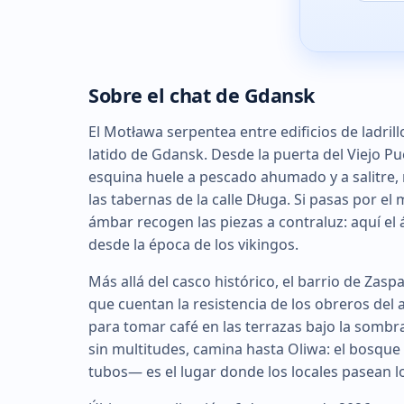
Sobre el chat de Gdansk
El Motława serpentea entre edificios de ladrillo
latido de Gdansk. Desde la puerta del Viejo Pu
esquina huele a pescado ahumado y a salitre, 
las tabernas de la calle Długa. Si pasas por e
ámbar recogen las piezas a contraluz: aquí el á
desde la época de los vikingos.
Más allá del casco histórico, el barrio de Zas
que cuentan la resistencia de los obreros del as
para tomar café en las terrazas bajo la sombr
sin multitudes, camina hasta Oliwa: el bosqu
tubos— es el lugar donde los locales pasean l