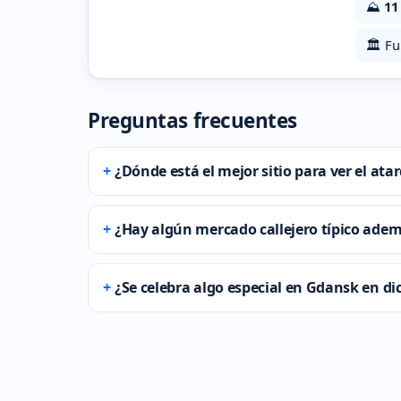
⛰️
11
🏛️ F
Preguntas frecuentes
¿Dónde está el mejor sitio para ver el at
¿Hay algún mercado callejero típico adem
¿Se celebra algo especial en Gdansk en d