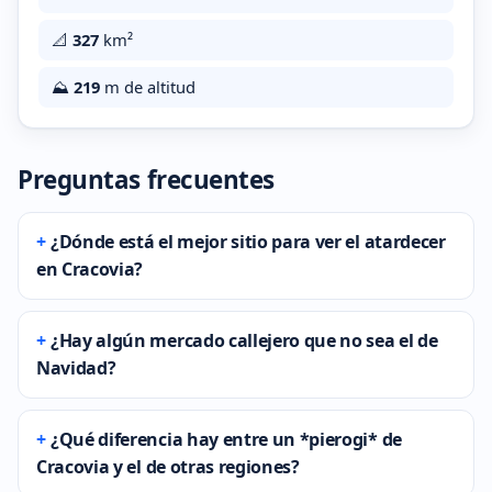
📐
327
km²
⛰️
219
m de altitud
Preguntas frecuentes
¿Dónde está el mejor sitio para ver el atardecer
en Cracovia?
¿Hay algún mercado callejero que no sea el de
Navidad?
¿Qué diferencia hay entre un *pierogi* de
Cracovia y el de otras regiones?