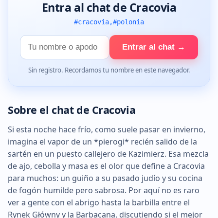
Entra al chat de Cracovia
#cracovia,#polonia
Tu
Entrar al chat →
nombre
Sin registro. Recordamos tu nombre en este navegador.
Sobre el chat de Cracovia
Si esta noche hace frío, como suele pasar en invierno,
imagina el vapor de un *pierogi* recién salido de la
sartén en un puesto callejero de Kazimierz. Esa mezcla
de ajo, cebolla y masa es el olor que define a Cracovia
para muchos: un guiño a su pasado judío y su cocina
de fogón humilde pero sabrosa. Por aquí no es raro
ver a gente con el abrigo hasta la barbilla entre el
Rynek Główny y la Barbacana, discutiendo si el mejor