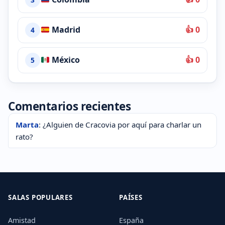
Madrid
👍 0
4
México
👍 0
5
Comentarios recientes
Marta
: ¿Alguien de Cracovia por aquí para charlar un
rato?
SALAS POPULARES
PAÍSES
Amistad
España