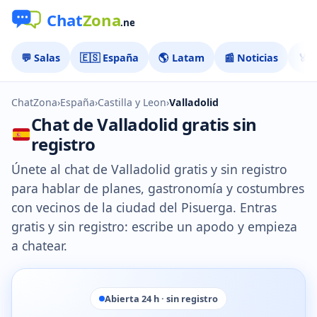
💬 Salas
🇪🇸 España
🌎 Latam
📰 Noticias
🏅 
ChatZona
›
España
›
Castilla y Leon
›
Valladolid
Chat de Valladolid gratis sin
registro
Únete al chat de Valladolid gratis y sin registro
para hablar de planes, gastronomía y costumbres
con vecinos de la ciudad del Pisuerga. Entras
gratis y sin registro: escribe un apodo y empieza
a chatear.
Abierta 24 h · sin registro