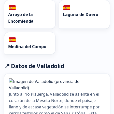
Arroyo de la
Laguna de Duero
Encomienda
Medina del Campo
📍 Datos de Valladolid
Junto al río Pisuerga, Valladolid se asienta en el
corazón de la Meseta Norte, donde el paisaje
llano y de escasa vegetación se interrumpe por
cerros testigos como el de San Cristóbal. Esta