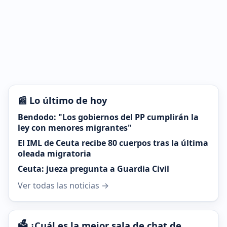
📰 Lo último de hoy
Bendodo: "Los gobiernos del PP cumplirán la
ley con menores migrantes"
El IML de Ceuta recibe 80 cuerpos tras la última
oleada migratoria
Ceuta: jueza pregunta a Guardia Civil
Ver todas las noticias →
🗳️ ¿Cuál es la mejor sala de chat de