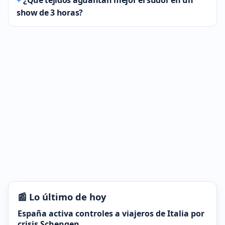
¿Qué tejidos aguantan mejor el sudor en un
show de 3 horas?
📰 Lo último de hoy
España activa controles a viajeros de Italia por
crisis Schengen