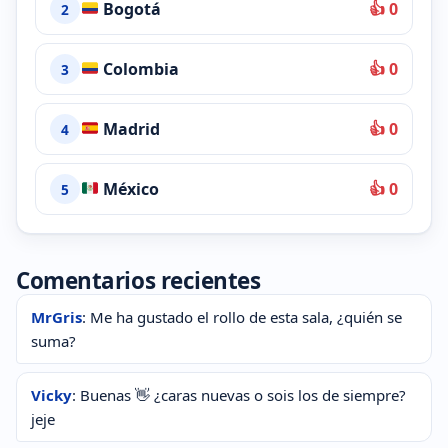
Bogotá
👍 0
2
Colombia
👍 0
3
Madrid
👍 0
4
México
👍 0
5
Comentarios recientes
MrGris
: Me ha gustado el rollo de esta sala, ¿quién se
suma?
Vicky
: Buenas 👋 ¿caras nuevas o sois los de siempre?
jeje