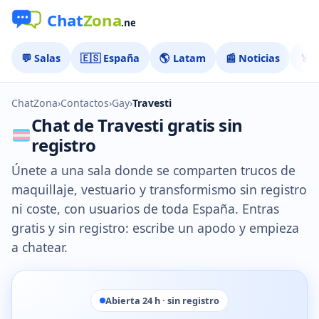
💬 Salas
🇪🇸 España
🌎 Latam
📰 Noticias
🏅 
ChatZona
›
Contactos
›
Gay
›
Travesti
Chat de Travesti gratis sin
registro
Únete a una sala donde se comparten trucos de
maquillaje, vestuario y transformismo sin registro
ni coste, con usuarios de toda España. Entras
gratis y sin registro: escribe un apodo y empieza
a chatear.
Abierta 24 h · sin registro